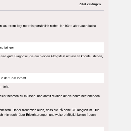
Zitat einfügen
tzterem liegt mir rein persönlich nichts, ich hätte aber auch keine
ung bringen.
te eine gute Diagnose, die auch einen Alltagstest umfassen könnte, stehen,
in der Gesellschaft.
 nicht.
ksicht nehmen zu müssen, und damit reichen dir die heute bestehenden
heitern. Daher freut mich auch, dass die PÄ ohne OP möglich ist - für
ich mich sehr über Erleichterungen und weitere Möglichkeiten freuen.