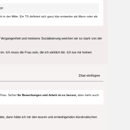
OP.
cht in der Mitte. Ein TS definiert sich ganz klar entweder als Mann oder als
, Vergangenheit und meistens Sozialisierung weichen wir so stark von der
 Ich muss die Frau sein, die ich wirklich bin. Ich tue mir keinen
Zitat einfügen
 Frau. Sicher
für Bewerbungen und Arbeit ist es besser,
aber mehr auch
tte, dann hätte ich mir den teuren und erniedrigenden bürokratischen