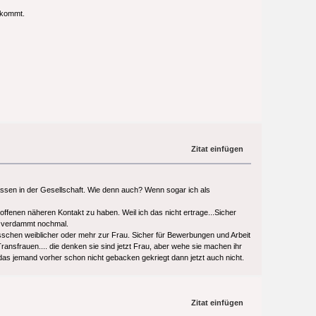
n kommt.
Zitat einfügen
assen in der Gesellschaft. Wie denn auch? Wenn sogar ich als
roffenen näheren Kontakt zu haben. Weil ich das nicht ertrage...Sicher
n, verdammt nochmal.
schen weiblicher oder mehr zur Frau. Sicher für Bewerbungen und Arbeit
ransfrauen.... die denken sie sind jetzt Frau, aber wehe sie machen ihr
 das jemand vorher schon nicht gebacken gekriegt dann jetzt auch nicht.
Zitat einfügen