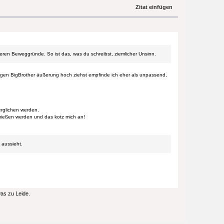
Zitat einfügen
eren Beweggründe. So ist das, was du schreibst, ziemlicher Unsinn.
igen BigBrother äußerung hoch ziehst empfinde ich eher als unpassend,
erglichen werden.
mießen werden und das kotz mich an!
 aussieht.
as zu Leide.