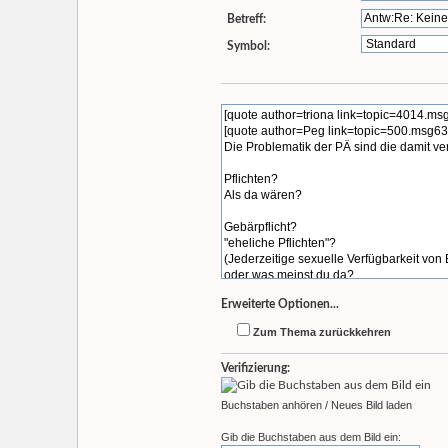
Betreff:
Symbol:
Erweiterte Optionen...
Zum Thema zurückkehren
Verifizierung:
Buchstaben anhören
/
Neues Bild laden
Gib die Buchstaben aus dem Bild ein: