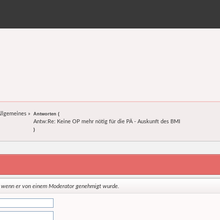
llgemeines
»
Antworten (
Antw:Re: Keine OP mehr nötig für die PÄ - Auskunft des BMI
)
t, wenn er von einem Moderator genehmigt wurde.