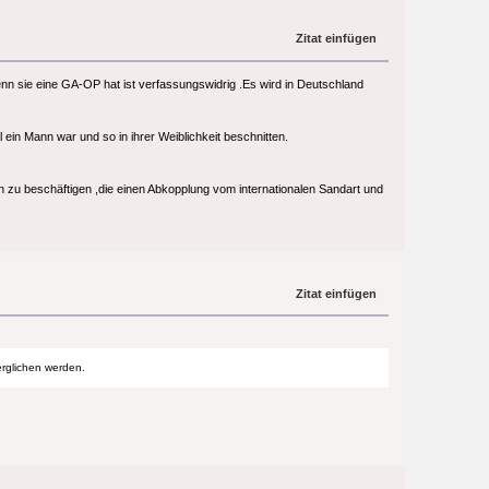
Zitat einfügen
n sie eine GA-OP hat ist verfassungswidrig .Es wird in Deutschland
n Mann war und so in ihrer Weiblichkeit beschnitten.
n zu beschäftigen ,die einen Abkopplung vom internationalen Sandart und
Zitat einfügen
erglichen werden.