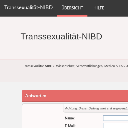
Transsexualität-NIBD
ÜBERSICHT
HILFE
Transsexualität-NIBD
Transsexualität-NIBD
»
Wissenschaft, Veröffentlichungen, Medien & Co
»
A
Antworten
Achtung: Dieser Beitrag wird erst angezeig
Name:
E-Mail: