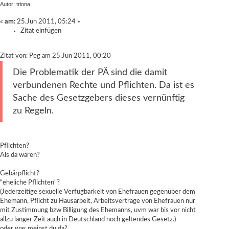
Autor: triona
«
am:
25.Jun 2011, 05:24 »
Zitat einfügen
Zitat von: Peg am 25.Jun 2011, 00:20
Die Problematik der PÄ sind die damit
verbundenen Rechte und Pflichten. Da ist es
Sache des Gesetzgebers dieses vernünftig
zu Regeln.
Pflichten?
Als da wären?
Gebärpflicht?
"eheliche Pflichten"?
(Jederzeitige sexuelle Verfügbarkeit von Ehefrauen gegenüber dem
Ehemann, Pflicht zu Hausarbeit, Arbeitsverträge von Ehefrauen nur
mit Zustimmung bzw Billigung des Ehemanns, uvm war bis vor nicht
allzu langer Zeit auch in Deutschland noch geltendes Gesetz.)
oder was meinst du da?