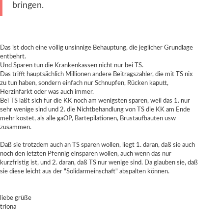
bringen.
Das ist doch eine völlig unsinnige Behauptung, die jeglicher Grundlage
entbehrt.
Und Sparen tun die Krankenkassen nicht nur bei TS.
Das trifft hauptsächlich Millionen andere Beitragszahler, die mit TS nix
zu tun haben, sondern einfach nur Schnupfen, Rücken kaputt,
Herzinfarkt oder was auch immer.
Bei TS läßt sich für die KK noch am wenigsten sparen, weil das 1. nur
sehr wenige sind und 2. die Nichtbehandlung von TS die KK am Ende
mehr kostet, als alle gaOP, Bartepilationen, Brustaufbauten usw
zusammen.
Daß sie trotzdem auch an TS sparen wollen, liegt 1. daran, daß sie auch
noch den letzten Pfennig einsparen wollen, auch wenn das nur
kurzfristig ist, und 2. daran, daß TS nur wenige sind. Da glauben sie, daß
sie diese leicht aus der "Solidarmeinschaft" abspalten können.
liebe grüße
triona