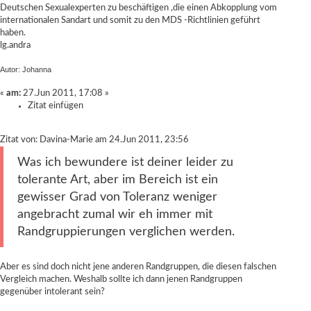
Deutschen Sexualexperten zu beschäftigen ,die einen Abkopplung vom
internationalen Sandart und somit zu den MDS -Richtlinien geführt
haben.
lg.andra
Autor: Johanna
«
am:
27.Jun 2011, 17:08 »
Zitat einfügen
Zitat von: Davina-Marie am 24.Jun 2011, 23:56
Was ich bewundere ist deiner leider zu
tolerante Art, aber im Bereich ist ein
gewisser Grad von Toleranz weniger
angebracht zumal wir eh immer mit
Randgruppierungen verglichen werden.
Aber es sind doch nicht jene anderen Randgruppen, die diesen falschen
Vergleich machen. Weshalb sollte ich dann jenen Randgruppen
gegenüber intolerant sein?