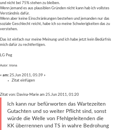
und nicht bei 75% stehen zu bleiben.
Wenn jemand es aus plausiblen Gründen nicht kann hab ich vollstes
Verständnis dafür.
Wenn aber keine Einschränkungen bestehen und jemanden nur das
soziale Geschlecht reicht, habe ich so meine Schwierigkeiten das zu
verstehen.
Das ist einfach nur meine Meinung und ich habe jetzt kein Bedürfnis
mich dafür zu rechtfertigen.
LG Peg
Autor: triona
«
am:
25.Jun 2011, 05:39 »
Zitat einfügen
Zitat von: Davina-Marie am 25.Jun 2011, 01:20
Ich kann nur befürworten das Wartezeiten
Gutachten und so weiter Pflicht sind, sonst
würde die Welle von Ffehlgeleitenden die
KK überrennen und TS in wahre Bedrohung