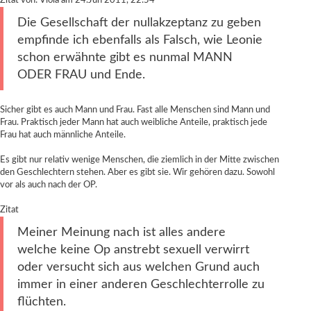
Zitat von: Viola am 24.Jun 2011, 22:54
Die Gesellschaft der nullakzeptanz zu geben
empfinde ich ebenfalls als Falsch, wie Leonie
schon erwähnte gibt es nunmal MANN
ODER FRAU und Ende.
Sicher gibt es auch Mann und Frau. Fast alle Menschen sind Mann und
Frau. Praktisch jeder Mann hat auch weibliche Anteile, praktisch jede
Frau hat auch männliche Anteile.
Es gibt nur relativ wenige Menschen, die ziemlich in der Mitte zwischen
den Geschlechtern stehen. Aber es gibt sie. Wir gehören dazu. Sowohl
vor als auch nach der OP.
Zitat
Meiner Meinung nach ist alles andere
welche keine Op anstrebt sexuell verwirrt
oder versucht sich aus welchen Grund auch
immer in einer anderen Geschlechterrolle zu
flüchten.