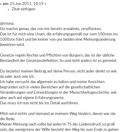
«
am:
25.Jun 2011, 10:19 »
Zitat einfügen
@triona:
Du machst genau, das von mir bereits erwähnte, zerpflücken.
Das ist für mich eine Unart, die erfahrungsgemäß nur vom 100sten ins
1000ste führt und bei keiner von uns beiden eine Meinungsänderung
bewirken wird.
Gesetze regeln Rechte und Pflichten von Bürgern, das ist der übliche
Bestandteil der Gesetzesdefinition. So und nicht anders ist es gemeint.
Du beziehst meinen Beitrag auf deine Person, nicht jeder denkt so wie
du oder auch wie ich.
Ich habe versucht das allgemein zu halten und meine Ansichten
begründen sich in vielen Bereichen auf die gesellschaftlichen
Veränderungen und Entwicklungen in der Menschheitsgeschichte, wie
aber auch auf eigene Erfahrungswerte.
Das muss ich nun nicht bis ins Detail ausführen.
Mich wird nichts und niemand an meinem Weg hindern, davon war nie
die Rede.
Meiner Meinung nach sollte bei jeder/m TS der Leidensdruck so groß
sein, das wenigstens der Wille besteht den Weg bis zum Ende zu gehen