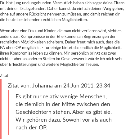
Du bist jung und ungebunden. Vermutlich haben sich sogar deine Eltern
mit deiner TS abgefunden. Daher kannst du einfach deinen Weg gehen,
ohne auf andere Rücksicht nehmen zu müssen, und damit reichen dir
die heute bestehenden rechtlichen Möglichkeiten.
Wenn aber eine Frau und Kinder, die man nicht verlieren wird, sieht es
anders aus. Kompromisse in der Ehe können an Begrenzungen der
rechtlichen Möglichkeiten scheitern. Daher freut mich auch, dass die
PÄ ohne OP möglich ist - für einige bietet das endlich die Möglichkeit,
ihren Kompromiss leben zu können. Mir persönlich bringt das zwar
nichts - aber an anderen Stellen im Gesetzeswerk würde ich mich sehr
über Erleichterungen und weitere Möglichkeiten freuen.
Zitat
Zitat von: Johanna am 24.Jun 2011, 23:34
Es gibt nur relativ wenige Menschen,
die ziemlich in der Mitte zwischen den
Geschlechtern stehen. Aber es gibt sie.
Wir gehören dazu. Sowohl vor als auch
nach der OP.