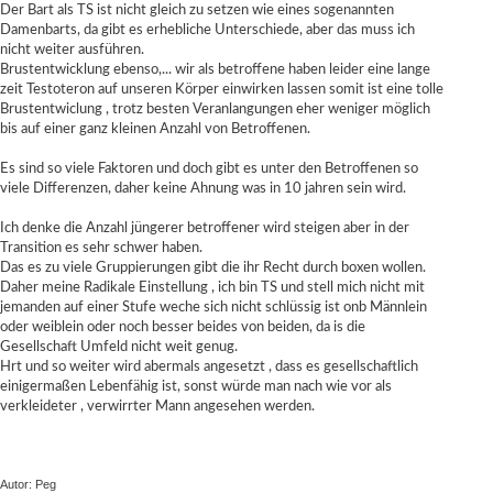
Der Bart als TS ist nicht gleich zu setzen wie eines sogenannten
Damenbarts, da gibt es erhebliche Unterschiede, aber das muss ich
nicht weiter ausführen.
Brustentwicklung ebenso,... wir als betroffene haben leider eine lange
zeit Testoteron auf unseren Körper einwirken lassen somit ist eine tolle
Brustentwiclung , trotz besten Veranlangungen eher weniger möglich
bis auf einer ganz kleinen Anzahl von Betroffenen.
Es sind so viele Faktoren und doch gibt es unter den Betroffenen so
viele Differenzen, daher keine Ahnung was in 10 jahren sein wird.
Ich denke die Anzahl jüngerer betroffener wird steigen aber in der
Transition es sehr schwer haben.
Das es zu viele Gruppierungen gibt die ihr Recht durch boxen wollen.
Daher meine Radikale Einstellung , ich bin TS und stell mich nicht mit
jemanden auf einer Stufe weche sich nicht schlüssig ist onb Männlein
oder weiblein oder noch besser beides von beiden, da is die
Gesellschaft Umfeld nicht weit genug.
Hrt und so weiter wird abermals angesetzt , dass es gesellschaftlich
einigermaßen Lebenfähig ist, sonst würde man nach wie vor als
verkleideter , verwirrter Mann angesehen werden.
Autor: Peg