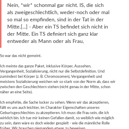
Nein, *wir* schonmal gar nicht. IS, die sich
als zweigeschlechtlich, weder-noch oder mal
so mal so empfinden, sind in der Tat in der
Mitte.[...] - Aber ein TS befindet sich nicht in
der Mitte. Ein TS definiert sich ganz klar
entweder als Mann oder als Frau,
So war das nicht gemeint.
Ich meinte das ganze Paket, inklusive Körper, Aussehen,
Vergangenheit, Sozialisierung, nicht nur die Selbstdefinition. Und
zumindest bei Körper (z. B. Chromosomen), Vergangenheit und
meistens Sozialisierung weichen wir so stark von der Norm ab, dass wir
zwischen den Geschlechtern stehen (nicht genau in der Mitte, schon
näher an eine Seite).
Ich empfehle, die Sache locker zu sehen. Wenn wir das akzeptieren,
fällt es uns auch leichter, im Charakter Eigenschaften unseres
Geburtsgeschlechtes zu akzeptieren. Ich muss die Frau sein, die ich
wirklich bin. Ich tue mir keinen Gefallen damit, so weiblich wie möglich
zu sein, dann wäre es doch wieder gespielt - wie die männliche Rolle
früher. Wir brauchen niemandem etwas zu beweisen.