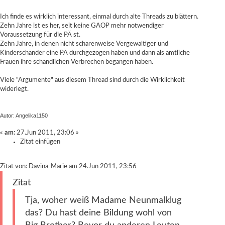
Ich finde es wirklich interessant, einmal durch alte Threads zu blättern.
Zehn Jahre ist es her, seit keine GAOP mehr notwendiger
Voraussetzung für die PÄ st.
Zehn Jahre, in denen nicht scharenweise Vergewaltiger und
Kinderschänder eine PÄ durchgezogen haben und dann als amtliche
Frauen ihre schändlichen Verbrechen begangen haben.
Viele "Argumente" aus diesem Thread sind durch die Wirklichkeit
widerlegt.
Autor: Angelika1150
«
am:
27.Jun 2011, 23:06 »
Zitat einfügen
Zitat von: Davina-Marie am 24.Jun 2011, 23:56
Zitat
Tja, woher weiß Madame Neunmalklug
das? Du hast deine Bildung wohl von