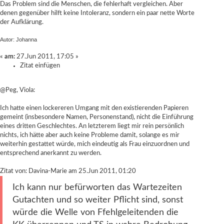
Das Problem sind die Menschen, die fehlerhaft vergleichen. Aber
denen gegenüber hilft keine Intoleranz, sondern ein paar nette Worte
der Aufklärung.
Autor: Johanna
«
am:
27.Jun 2011, 17:05 »
Zitat einfügen
@Peg, Viola:
Ich hatte einen lockereren Umgang mit den existierenden Papieren
gemeint (insbesondere Namen, Personenstand), nicht die Einführung
eines dritten Geschlechtes. An letzterem liegt mir rein persönlich
nichts, ich hätte aber auch keine Probleme damit, solange es mir
weiterhin gestattet würde, mich eindeutig als Frau einzuordnen und
entsprechend anerkannt zu werden.
Zitat von: Davina-Marie am 25.Jun 2011, 01:20
Ich kann nur befürworten das Wartezeiten
Gutachten und so weiter Pflicht sind, sonst
würde die Welle von Ffehlgeleitenden die