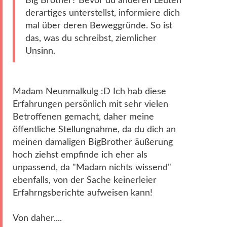
Big Brother? Bevor du anderen Leuten
derartiges unterstellst, informiere dich
mal über deren Beweggründe. So ist
das, was du schreibst, ziemlicher
Unsinn.
Madam Neunmalkulg :D Ich hab diese
Erfahrungen persönlich mit sehr vielen
Betroffenen gemacht, daher meine
öffentliche Stellungnahme, da du dich an
meinen damaligen BigBrother äußerung
hoch ziehst empfinde ich eher als
unpassend, da "Madam nichts wissend"
ebenfalls, von der Sache keinerleier
Erfahrngsberichte aufweisen kann!
Von daher....