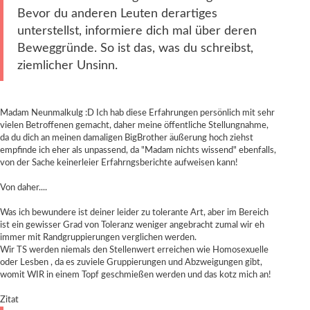
Bevor du anderen Leuten derartiges
unterstellst, informiere dich mal über deren
Beweggründe. So ist das, was du schreibst,
ziemlicher Unsinn.
Madam Neunmalkulg :D Ich hab diese Erfahrungen persönlich mit sehr
vielen Betroffenen gemacht, daher meine öffentliche Stellungnahme,
da du dich an meinen damaligen BigBrother äußerung hoch ziehst
empfinde ich eher als unpassend, da "Madam nichts wissend" ebenfalls,
von der Sache keinerleier Erfahrngsberichte aufweisen kann!
Von daher....
Was ich bewundere ist deiner leider zu tolerante Art, aber im Bereich
ist ein gewisser Grad von Toleranz weniger angebracht zumal wir eh
immer mit Randgruppierungen verglichen werden.
Wir TS werden niemals den Stellenwert erreichen wie Homosexuelle
oder Lesben , da es zuviele Gruppierungen und Abzweigungen gibt,
womit WIR in einem Topf geschmießen werden und das kotz mich an!
Zitat