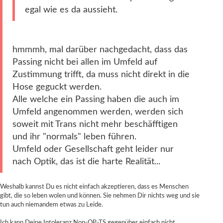
egal wie es da aussieht.
hmmmh, mal darüber nachgedacht, dass das
Passing nicht bei allen im Umfeld auf
Zustimmung trifft, da muss nicht direkt in die
Hose geguckt werden.
Alle welche ein Passing haben die auch im
Umfeld angenommen werden, werden sich
soweit mit Trans nicht mehr beschäfftigen
und ihr "normals" leben führen.
Umfeld oder Gesellschaft geht leider nur
nach Optik, das ist die harte Realität...
Weshalb kannst Du es nicht einfach akzeptieren, dass es Menschen
gibt, die so leben wolen und können. Sie nehmen Dir nichts weg und sie
tun auch niemandem etwas zu Leide.
Ich kann Deine Intoleranz Non-OP-TS gegenüber einfach nicht