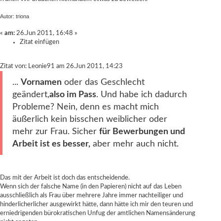
Autor: triona
«
am:
26.Jun 2011, 16:48 »
Zitat einfügen
Zitat von: Leonie91 am 26.Jun 2011, 14:23
...
Vornamen
oder das Geschlecht
geändert,
also im Pass
. Und habe ich dadurch
Probleme? Nein, denn es macht mich
äußerlich kein bisschen weiblicher oder
mehr zur Frau. Sicher
für Bewerbungen und
Arbeit ist es besser,
aber mehr auch nicht.
Das mit der Arbeit ist doch das entscheidende.
Wenn sich der falsche Name (in den Papieren) nicht auf das Leben
ausschließlich als Frau über mehrere Jahre immer nachteiliger und
hinderlicherlicher ausgewirkt hätte, dann hätte ich mir den teuren und
erniedrigenden bürokratischen Unfug der amtlichen Namensänderung