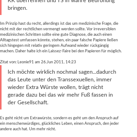
KK überrennen und TS in wahre Bedrohung
bringen.
Im Prinzip hast du recht, allerdings ist das um medizinische Frage, die
nicht mit der rechtlichen vermengt werden sollte. Vor irreversiblen
medizinischen Schritten sollte eine gute Diagnose, die auch einen
Alltagstest umfassen könnte, stehen, ein paar falsche Papiere ließen
sich hingegen mit relativ geringem Aufwand wieder rückgängig
machen. Daher halte ich ein Laissez-Faire bei den Papieren für möglich.
Zitat von: Leonie91 am 26.Jun 2011, 14:23
Ich möchte wirklich nochmal sagen...dadurch
das Leute unter den Transsexuellen, immer
wieder Extra Würste wollen, trägt nicht
gerade dazu bei das wir mehr Fuß fassen in
der Gesellschaft.
Es geht nicht um Extrawürste, sondern es geht um den Anspruch auf
ein menschenwürdiges, glückliches Leben, einen Anspruch, den jeder
andere auch hat. Um mehr nicht.