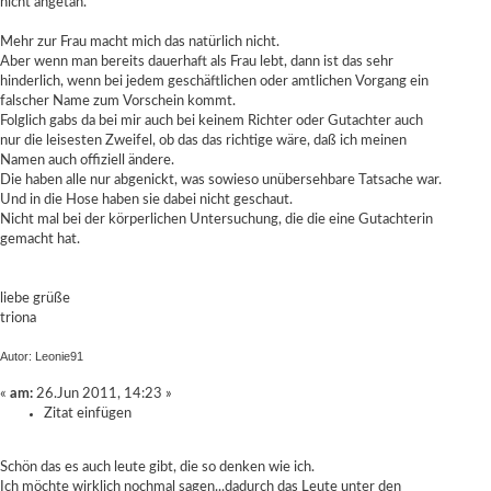
nicht angetan.
Mehr zur Frau macht mich das natürlich nicht.
Aber wenn man bereits dauerhaft als Frau lebt, dann ist das sehr
hinderlich, wenn bei jedem geschäftlichen oder amtlichen Vorgang ein
falscher Name zum Vorschein kommt.
Folglich gabs da bei mir auch bei keinem Richter oder Gutachter auch
nur die leisesten Zweifel, ob das das richtige wäre, daß ich meinen
Namen auch offiziell ändere.
Die haben alle nur abgenickt, was sowieso unübersehbare Tatsache war.
Und in die Hose haben sie dabei nicht geschaut.
Nicht mal bei der körperlichen Untersuchung, die die eine Gutachterin
gemacht hat.
liebe grüße
triona
Autor: Leonie91
«
am:
26.Jun 2011, 14:23 »
Zitat einfügen
Schön das es auch leute gibt, die so denken wie ich.
Ich möchte wirklich nochmal sagen...dadurch das Leute unter den