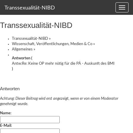
Transsexualität-NIBD
Transsexualität-NIBD
Transsexualität-NIBD
»
Wissenschaft, Veröffentlichungen, Medien & Co
»
Allgemeines
»
Antworten (
Antw:Re: Keine OP mehr nötig für die PÄ - Auskunft des BMI
)
Antworten
Achtung: Dieser Beitrag wird erst angezeigt, wenn er von einem Moderator
genehmigt wurde.
Name:
E-Mail: