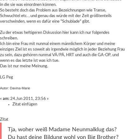
in die sie was einordnen können.
So besteht doch das Problem aus Bezeichnungen wie Transe,
Schwuchtel etc. , und genau das würde mit der Zeit größtenteils
verschwinden, wenn es dafür eine "Schublade" gibt.
Zu der etwas heftigeren Dskussion hier kann ich nur folgendes
schreiben.
Ich bin eine Frau mit nunmal einem männlichem Körper und meine
einziges Ziel ist es soweit als irgendwie möglich in jeder Beziehung Frau
zu sein, dazu gehören nunmal VÄ/PÄ, HRT und auch die GA-OP, und
wenn es das letzte ist was ich tue.
Das ist nur meine Meinung.
LG Peg
Autor: Davina-Marie
«
am:
24.Jun 2011, 23:56 »
Zitat einfügen
Zitat
Tja, woher weiß Madame Neunmalklug das?
Du hast deine Bildung wohl von Big Brother?