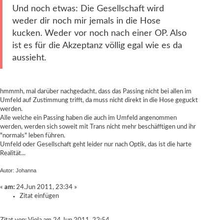
Und noch etwas: Die Gesellschaft wird
weder dir noch mir jemals in die Hose
kucken. Weder vor noch nach einer OP. Also
ist es für die Akzeptanz völlig egal wie es da
aussieht.
hmmmh, mal darüber nachgedacht, dass das Passing nicht bei allen im
Umfeld auf Zustimmung trifft, da muss nicht direkt in die Hose geguckt
werden.
Alle welche ein Passing haben die auch im Umfeld angenommen
werden, werden sich soweit mit Trans nicht mehr beschäfftigen und ihr
"normals" leben führen.
Umfeld oder Gesellschaft geht leider nur nach Optik, das ist die harte
Realität...
Autor: Johanna
«
am:
24.Jun 2011, 23:34 »
Zitat einfügen