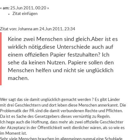
«
am:
25.Jun 2011, 00:20 »
Zitat einfügen
Zitat von: Johanna am 24.Jun 2011, 23:34
Keine zwei Menschen sind gleich.Aber ist es
wirklich nötig,diese Unterschiede auch auf
einem offiziellen Papier festzuhalten? Ich
sehe da keinen Nutzen. Papiere sollen den
Menschen helfen und nicht sie unglücklich
machen.
Wer sagt das sie damit unglücklich gemacht werden ? Es gibt Länder
mit drei Geschlechtern und dort leben diese Menschen annerkannt. Die
Problematik der PÄ sind die damit verbundenen Rechte und Pflichten.
Da ist es Sache des Gesetzgebers dieses vernünftig zu Regeln.
Ich hege auch die Hoffnung, dass mehr als zwei offizielle Geschlechter
der Akzeptanz in der Öffentlichkeit weit dienlicher wären, als so wie es
im Moment ist.
Sehr viele Menschen brauchen im allgemeinen nunmal eine Schublade