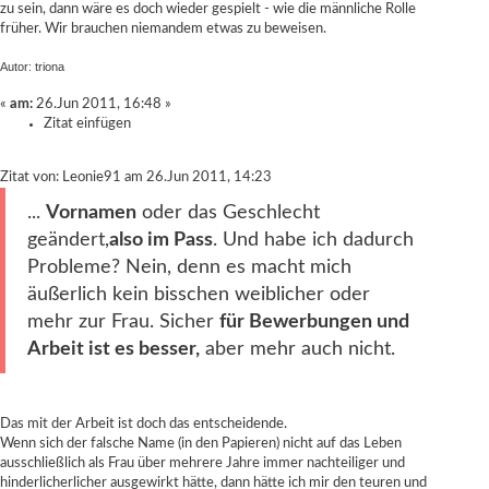
zu sein, dann wäre es doch wieder gespielt - wie die männliche Rolle
früher. Wir brauchen niemandem etwas zu beweisen.
Autor: triona
«
am:
26.Jun 2011, 16:48 »
Zitat einfügen
Zitat von: Leonie91 am 26.Jun 2011, 14:23
...
Vornamen
oder das Geschlecht
geändert,
also im Pass
. Und habe ich dadurch
Probleme? Nein, denn es macht mich
äußerlich kein bisschen weiblicher oder
mehr zur Frau. Sicher
für Bewerbungen und
Arbeit ist es besser,
aber mehr auch nicht.
Das mit der Arbeit ist doch das entscheidende.
Wenn sich der falsche Name (in den Papieren) nicht auf das Leben
ausschließlich als Frau über mehrere Jahre immer nachteiliger und
hinderlicherlicher ausgewirkt hätte, dann hätte ich mir den teuren und