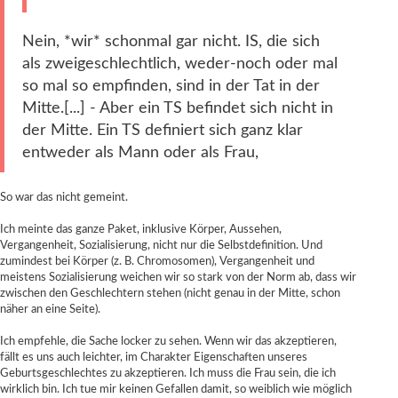
Nein, *wir* schonmal gar nicht. IS, die sich
als zweigeschlechtlich, weder-noch oder mal
so mal so empfinden, sind in der Tat in der
Mitte.[...] - Aber ein TS befindet sich nicht in
der Mitte. Ein TS definiert sich ganz klar
entweder als Mann oder als Frau,
So war das nicht gemeint.
Ich meinte das ganze Paket, inklusive Körper, Aussehen,
Vergangenheit, Sozialisierung, nicht nur die Selbstdefinition. Und
zumindest bei Körper (z. B. Chromosomen), Vergangenheit und
meistens Sozialisierung weichen wir so stark von der Norm ab, dass wir
zwischen den Geschlechtern stehen (nicht genau in der Mitte, schon
näher an eine Seite).
Ich empfehle, die Sache locker zu sehen. Wenn wir das akzeptieren,
fällt es uns auch leichter, im Charakter Eigenschaften unseres
Geburtsgeschlechtes zu akzeptieren. Ich muss die Frau sein, die ich
wirklich bin. Ich tue mir keinen Gefallen damit, so weiblich wie möglich