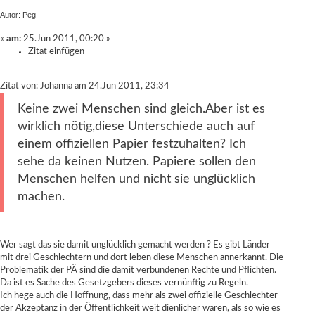
Autor: Peg
«
am:
25.Jun 2011, 00:20 »
Zitat einfügen
Zitat von: Johanna am 24.Jun 2011, 23:34
Keine zwei Menschen sind gleich.Aber ist es
wirklich nötig,diese Unterschiede auch auf
einem offiziellen Papier festzuhalten? Ich
sehe da keinen Nutzen. Papiere sollen den
Menschen helfen und nicht sie unglücklich
machen.
Wer sagt das sie damit unglücklich gemacht werden ? Es gibt Länder
mit drei Geschlechtern und dort leben diese Menschen annerkannt. Die
Problematik der PÄ sind die damit verbundenen Rechte und Pflichten.
Da ist es Sache des Gesetzgebers dieses vernünftig zu Regeln.
Ich hege auch die Hoffnung, dass mehr als zwei offizielle Geschlechter
der Akzeptanz in der Öffentlichkeit weit dienlicher wären, als so wie es