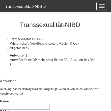
Transsexualität-NIBD
Transsexualität-NIBD
Transsexualität-NIBD
»
Wissenschaft, Veröffentlichungen, Medien & Co
»
Allgemeines
»
Antworten (
Antw:Re: Keine OP mehr nötig für die PÄ - Auskunft des BMI
)
Antworten
Achtung: Dieser Beitrag wird erst angezeigt, wenn er von einem Moderator
genehmigt wurde.
Name: