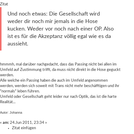
Zitat
Und noch etwas: Die Gesellschaft wird
weder dir noch mir jemals in die Hose
kucken. Weder vor noch nach einer OP. Also
ist es für die Akzeptanz völlig egal wie es da
aussieht.
hmmmh, mal darüber nachgedacht, dass das Passing nicht bei allen im
Umfeld auf Zustimmung trifft, da muss nicht direkt in die Hose geguckt
werden.
Alle welche ein Passing haben die auch im Umfeld angenommen
werden, werden sich soweit mit Trans nicht mehr beschäfftigen und ihr
"normals" leben führen.
Umfeld oder Gesellschaft geht leider nur nach Optik, das ist die harte
Realität...
Autor: Johanna
«
am:
24.Jun 2011, 23:34 »
Zitat einfügen