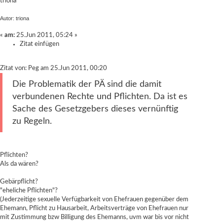
triona
Autor: triona
«
am:
25.Jun 2011, 05:24 »
Zitat einfügen
Zitat von: Peg am 25.Jun 2011, 00:20
Die Problematik der PÄ sind die damit
verbundenen Rechte und Pflichten. Da ist es
Sache des Gesetzgebers dieses vernünftig
zu Regeln.
Pflichten?
Als da wären?
Gebärpflicht?
"eheliche Pflichten"?
(Jederzeitige sexuelle Verfügbarkeit von Ehefrauen gegenüber dem
Ehemann, Pflicht zu Hausarbeit, Arbeitsverträge von Ehefrauen nur
mit Zustimmung bzw Billigung des Ehemanns, uvm war bis vor nicht