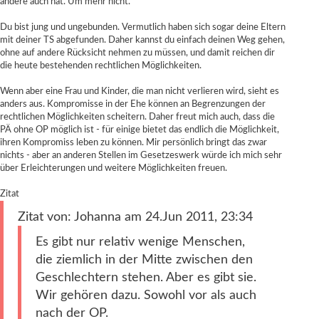
andere auch hat. Um mehr nicht.
Du bist jung und ungebunden. Vermutlich haben sich sogar deine Eltern
mit deiner TS abgefunden. Daher kannst du einfach deinen Weg gehen,
ohne auf andere Rücksicht nehmen zu müssen, und damit reichen dir
die heute bestehenden rechtlichen Möglichkeiten.
Wenn aber eine Frau und Kinder, die man nicht verlieren wird, sieht es
anders aus. Kompromisse in der Ehe können an Begrenzungen der
rechtlichen Möglichkeiten scheitern. Daher freut mich auch, dass die
PÄ ohne OP möglich ist - für einige bietet das endlich die Möglichkeit,
ihren Kompromiss leben zu können. Mir persönlich bringt das zwar
nichts - aber an anderen Stellen im Gesetzeswerk würde ich mich sehr
über Erleichterungen und weitere Möglichkeiten freuen.
Zitat
Zitat von: Johanna am 24.Jun 2011, 23:34
Es gibt nur relativ wenige Menschen,
die ziemlich in der Mitte zwischen den
Geschlechtern stehen. Aber es gibt sie.
Wir gehören dazu. Sowohl vor als auch
nach der OP.