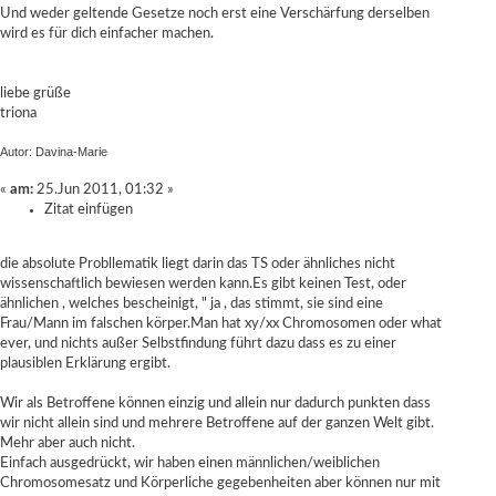
Und weder geltende Gesetze noch erst eine Verschärfung derselben
wird es für dich einfacher machen.
liebe grüße
triona
Autor: Davina-Marie
«
am:
25.Jun 2011, 01:32 »
Zitat einfügen
die absolute Probllematik liegt darin das TS oder ähnliches nicht
wissenschaftlich bewiesen werden kann.Es gibt keinen Test, oder
ähnlichen , welches bescheinigt, " ja , das stimmt, sie sind eine
Frau/Mann im falschen körper.Man hat xy/xx Chromosomen oder what
ever, und nichts außer Selbstfindung führt dazu dass es zu einer
plausiblen Erklärung ergibt.
Wir als Betroffene können einzig und allein nur dadurch punkten dass
wir nicht allein sind und mehrere Betroffene auf der ganzen Welt gibt.
Mehr aber auch nicht.
Einfach ausgedrückt, wir haben einen männlichen/weiblichen
Chromosomesatz und Körperliche gegebenheiten aber können nur mit