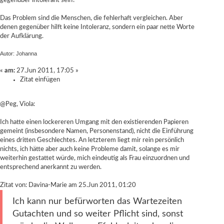
gegenüber intolerant sein?
Das Problem sind die Menschen, die fehlerhaft vergleichen. Aber
denen gegenüber hilft keine Intoleranz, sondern ein paar nette Worte
der Aufklärung.
Autor: Johanna
«
am:
27.Jun 2011, 17:05 »
Zitat einfügen
@Peg, Viola:
Ich hatte einen lockereren Umgang mit den existierenden Papieren
gemeint (insbesondere Namen, Personenstand), nicht die Einführung
eines dritten Geschlechtes. An letzterem liegt mir rein persönlich
nichts, ich hätte aber auch keine Probleme damit, solange es mir
weiterhin gestattet würde, mich eindeutig als Frau einzuordnen und
entsprechend anerkannt zu werden.
Zitat von: Davina-Marie am 25.Jun 2011, 01:20
Ich kann nur befürworten das Wartezeiten
Gutachten und so weiter Pflicht sind, sonst