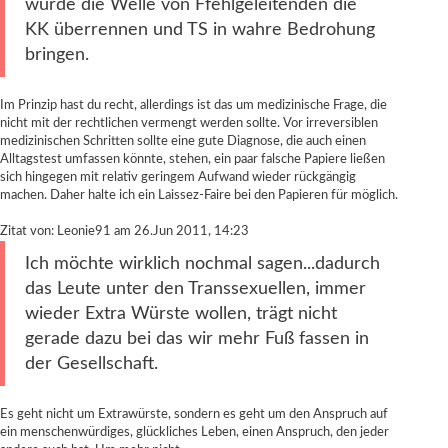
würde die Welle von Ffehlgeleitenden die
KK überrennen und TS in wahre Bedrohung
bringen.
Im Prinzip hast du recht, allerdings ist das um medizinische Frage, die
nicht mit der rechtlichen vermengt werden sollte. Vor irreversiblen
medizinischen Schritten sollte eine gute Diagnose, die auch einen
Alltagstest umfassen könnte, stehen, ein paar falsche Papiere ließen
sich hingegen mit relativ geringem Aufwand wieder rückgängig
machen. Daher halte ich ein Laissez-Faire bei den Papieren für möglich.
Zitat von: Leonie91 am 26.Jun 2011, 14:23
Ich möchte wirklich nochmal sagen...dadurch
das Leute unter den Transsexuellen, immer
wieder Extra Würste wollen, trägt nicht
gerade dazu bei das wir mehr Fuß fassen in
der Gesellschaft.
Es geht nicht um Extrawürste, sondern es geht um den Anspruch auf
ein menschenwürdiges, glückliches Leben, einen Anspruch, den jeder