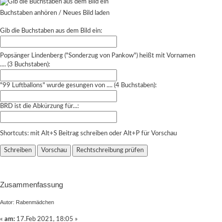
Buchstaben anhören
/
Neues Bild laden
Gib die Buchstaben aus dem Bild ein:
Popsänger Lindenberg ("Sonderzug von Pankow") heißt mit Vornamen
.... (3 Buchstaben):
"99 Luftballons" wurde gesungen von .... (4 Buchstaben):
BRD ist die Abkürzung für...:
Shortcuts: mit Alt+S Beitrag schreiben oder Alt+P für Vorschau
Zusammenfassung
Autor: Rabenmädchen
«
am:
17.Feb 2021, 18:05 »