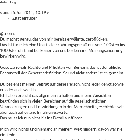
Autor: Peg
«
am:
25.Jun 2011, 10:19 »
Zitat einfügen
@triona:
Du machst genau, das von mir bereits erwähnte, zerpflücken.
Das ist für mich eine Unart, die erfahrungsgemäß nur vom 100sten ins
1000ste führt und bei keiner von uns beiden eine Meinungsänderung
bewirken wird.
Gesetze regeln Rechte und Pflichten von Bürgern, das ist der übliche
Bestandteil der Gesetzesdefinition. So und nicht anders ist es gemeint.
Du beziehst meinen Beitrag auf deine Person, nicht jeder denkt so wie
du oder auch wie ich.
Ich habe versucht das allgemein zu halten und meine Ansichten
begründen sich in vielen Bereichen auf die gesellschaftlichen
Veränderungen und Entwicklungen in der Menschheitsgeschichte, wie
aber auch auf eigene Erfahrungswerte.
Das muss ich nun nicht bis ins Detail ausführen.
Mich wird nichts und niemand an meinem Weg hindern, davon war nie
die Rede.