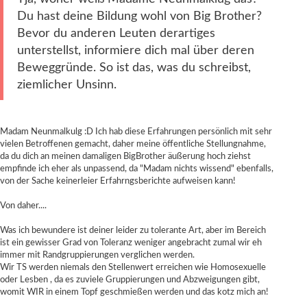
Du hast deine Bildung wohl von Big Brother?
Bevor du anderen Leuten derartiges
unterstellst, informiere dich mal über deren
Beweggründe. So ist das, was du schreibst,
ziemlicher Unsinn.
Madam Neunmalkulg :D Ich hab diese Erfahrungen persönlich mit sehr
vielen Betroffenen gemacht, daher meine öffentliche Stellungnahme,
da du dich an meinen damaligen BigBrother äußerung hoch ziehst
empfinde ich eher als unpassend, da "Madam nichts wissend" ebenfalls,
von der Sache keinerleier Erfahrngsberichte aufweisen kann!
Von daher....
Was ich bewundere ist deiner leider zu tolerante Art, aber im Bereich
ist ein gewisser Grad von Toleranz weniger angebracht zumal wir eh
immer mit Randgruppierungen verglichen werden.
Wir TS werden niemals den Stellenwert erreichen wie Homosexuelle
oder Lesben , da es zuviele Gruppierungen und Abzweigungen gibt,
womit WIR in einem Topf geschmießen werden und das kotz mich an!