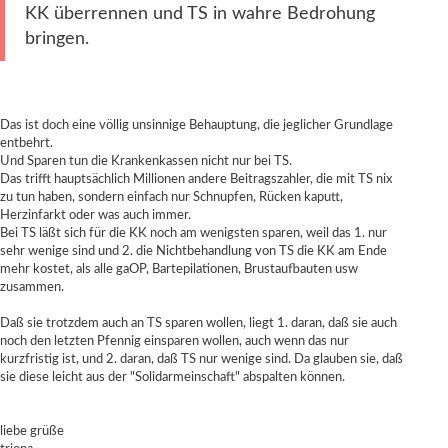
KK überrennen und TS in wahre Bedrohung
bringen.
Das ist doch eine völlig unsinnige Behauptung, die jeglicher Grundlage
entbehrt.
Und Sparen tun die Krankenkassen nicht nur bei TS.
Das trifft hauptsächlich Millionen andere Beitragszahler, die mit TS nix
zu tun haben, sondern einfach nur Schnupfen, Rücken kaputt,
Herzinfarkt oder was auch immer.
Bei TS läßt sich für die KK noch am wenigsten sparen, weil das 1. nur
sehr wenige sind und 2. die Nichtbehandlung von TS die KK am Ende
mehr kostet, als alle gaOP, Bartepilationen, Brustaufbauten usw
zusammen.
Daß sie trotzdem auch an TS sparen wollen, liegt 1. daran, daß sie auch
noch den letzten Pfennig einsparen wollen, auch wenn das nur
kurzfristig ist, und 2. daran, daß TS nur wenige sind. Da glauben sie, daß
sie diese leicht aus der "Solidarmeinschaft" abspalten können.
liebe grüße