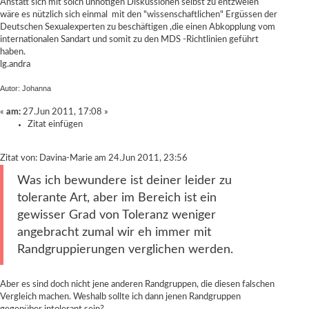
Anstatt sich mit solch unnötigen Diskussionen selbst zu entzweien
wäre es nützlich sich einmal mit den "wissenschaftlichen" Ergüssen der
Deutschen Sexualexperten zu beschäftigen ,die einen Abkopplung vom
internationalen Sandart und somit zu den MDS -Richtlinien geführt
haben.
lg.andra
Autor: Johanna
«
am:
27.Jun 2011, 17:08 »
Zitat einfügen
Zitat von: Davina-Marie am 24.Jun 2011, 23:56
Was ich bewundere ist deiner leider zu
tolerante Art, aber im Bereich ist ein
gewisser Grad von Toleranz weniger
angebracht zumal wir eh immer mit
Randgruppierungen verglichen werden.
Aber es sind doch nicht jene anderen Randgruppen, die diesen falschen
Vergleich machen. Weshalb sollte ich dann jenen Randgruppen