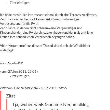
Zitat einfügen
Ich finde es wirklich interessant, einmal durch alte Threads zu blättern.
Zehn Jahre ist es her, seit keine GAOP mehr notwendiger
Voraussetzung für die PÄ st.
Zehn Jahre, in denen nicht scharenweise Vergewaltiger und
Kinderschänder eine PÄ durchgezogen haben und dann als amtliche
Frauen ihre schändlichen Verbrechen begangen haben.
Viele "Argumente" aus diesem Thread sind durch die Wirklichkeit
widerlegt.
Autor: Angelika1150
«
am:
27.Jun 2011, 23:06 »
Zitat einfügen
Zitat von: Davina-Marie am 24.Jun 2011, 23:56
Zitat
Tja, woher weiß Madame Neunmalklug