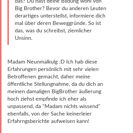
das? Du hast deine Bildung wohl von
Big Brother? Bevor du anderen Leuten
derartiges unterstellst, informiere dich
mal über deren Beweggründe. So ist
das, was du schreibst, ziemlicher
Unsinn.
Madam Neunmalkulg :D Ich hab diese
Erfahrungen persönlich mit sehr vielen
Betroffenen gemacht, daher meine
öffentliche Stellungnahme, da du dich an
meinen damaligen BigBrother äußerung
hoch ziehst empfinde ich eher als
unpassend, da "Madam nichts wissend"
ebenfalls, von der Sache keinerleier
Erfahrngsberichte aufweisen kann!