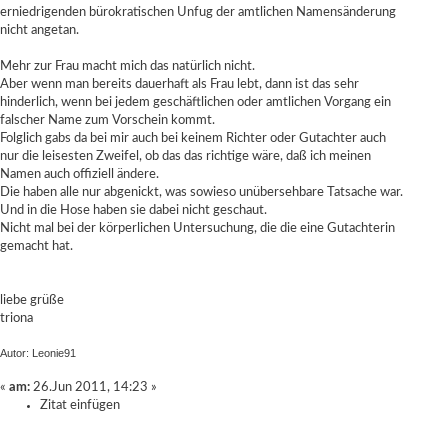
erniedrigenden bürokratischen Unfug der amtlichen Namensänderung
nicht angetan.
Mehr zur Frau macht mich das natürlich nicht.
Aber wenn man bereits dauerhaft als Frau lebt, dann ist das sehr
hinderlich, wenn bei jedem geschäftlichen oder amtlichen Vorgang ein
falscher Name zum Vorschein kommt.
Folglich gabs da bei mir auch bei keinem Richter oder Gutachter auch
nur die leisesten Zweifel, ob das das richtige wäre, daß ich meinen
Namen auch offiziell ändere.
Die haben alle nur abgenickt, was sowieso unübersehbare Tatsache war.
Und in die Hose haben sie dabei nicht geschaut.
Nicht mal bei der körperlichen Untersuchung, die die eine Gutachterin
gemacht hat.
liebe grüße
triona
Autor: Leonie91
«
am:
26.Jun 2011, 14:23 »
Zitat einfügen