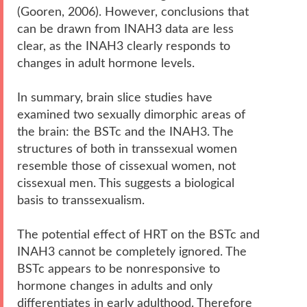
(Gooren, 2006). However, conclusions that
can be drawn from INAH3 data are less
clear, as the INAH3 clearly responds to
changes in adult hormone levels.
In summary, brain slice studies have
examined two sexually dimorphic areas of
the brain: the BSTc and the INAH3. The
structures of both in transsexual women
resemble those of cissexual women, not
cissexual men. This suggests a biological
basis to transsexualism.
The potential effect of HRT on the BSTc and
INAH3 cannot be completely ignored. The
BSTc appears to be nonresponsive to
hormone changes in adults and only
differentiates in early adulthood. Therefore