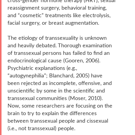
cross-gender hormone therapy (HRT), sexual
reassignment surgery, behavioral training,
and “cosmetic” treatments like electrolysis,
facial surgery, or breast augmentation.
The etiology of transsexuality is unknown
and heavily debated. Thorough examination
of transsexual persons has failed to find an
endocrinological cause (Gooren, 2006).
Psychiatric explanations (e.g.,
“autogynephilia”; Blanchard, 2005) have
been rejected as incomplete, offensive, and
unscientific by some in the scientific and
transsexual communities (Moser, 2010).
Now, some researchers are focusing on the
brain to try to explain the differences
between transsexual people and cissexual
(i.e., not transsexual) people.