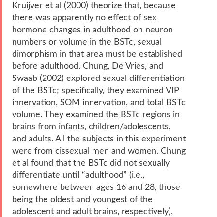
Kruijver et al (2000) theorize that, because
there was apparently no effect of sex
hormone changes in adulthood on neuron
numbers or volume in the BSTc, sexual
dimorphism in that area must be established
before adulthood. Chung, De Vries, and
Swaab (2002) explored sexual differentiation
of the BSTc; specifically, they examined VIP
innervation, SOM innervation, and total BSTc
volume. They examined the BSTc regions in
brains from infants, children/adolescents,
and adults. All the subjects in this experiment
were from cissexual men and women. Chung
et al found that the BSTc did not sexually
differentiate until “adulthood” (i.e.,
somewhere between ages 16 and 28, those
being the oldest and youngest of the
adolescent and adult brains, respectively),