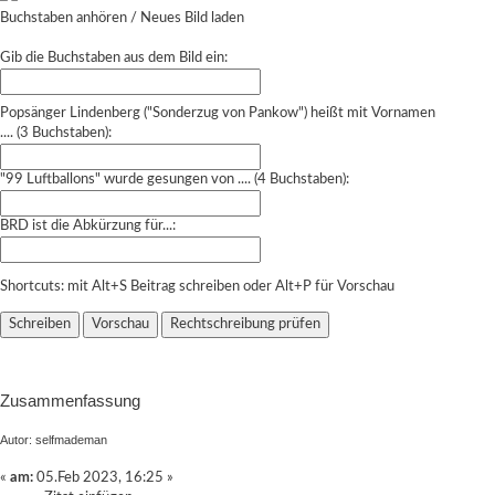
Buchstaben anhören
/
Neues Bild laden
Gib die Buchstaben aus dem Bild ein:
Popsänger Lindenberg ("Sonderzug von Pankow") heißt mit Vornamen
.... (3 Buchstaben):
"99 Luftballons" wurde gesungen von .... (4 Buchstaben):
BRD ist die Abkürzung für...:
Shortcuts: mit Alt+S Beitrag schreiben oder Alt+P für Vorschau
Zusammenfassung
Autor: selfmademan
«
am:
05.Feb 2023, 16:25 »