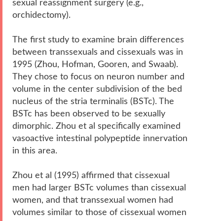
sexual reassignment surgery (e.g.,
orchidectomy).
The first study to examine brain differences
between transsexuals and cissexuals was in
1995 (Zhou, Hofman, Gooren, and Swaab).
They chose to focus on neuron number and
volume in the center subdivision of the bed
nucleus of the stria terminalis (BSTc). The
BSTc has been observed to be sexually
dimorphic. Zhou et al specifically examined
vasoactive intestinal polypeptide innervation
in this area.
Zhou et al (1995) affirmed that cissexual
men had larger BSTc volumes than cissexual
women, and that transsexual women had
volumes similar to those of cissexual women