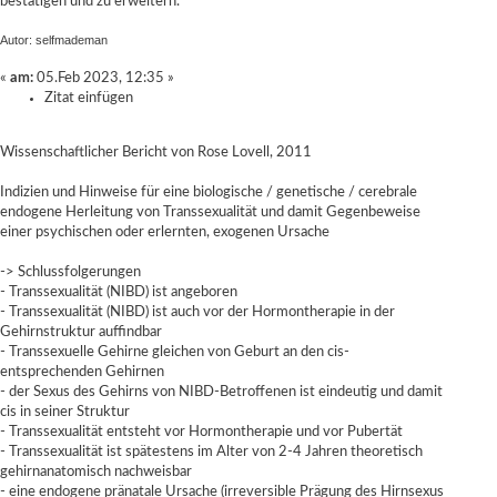
bestätigen und zu erweitern.
Autor: selfmademan
«
am:
05.Feb 2023, 12:35 »
Zitat einfügen
Wissenschaftlicher Bericht von Rose Lovell, 2011
Indizien und Hinweise für eine biologische / genetische / cerebrale
endogene Herleitung von Transsexualität und damit Gegenbeweise
einer psychischen oder erlernten, exogenen Ursache
-> Schlussfolgerungen
- Transsexualität (NIBD) ist angeboren
- Transsexualität (NIBD) ist auch vor der Hormontherapie in der
Gehirnstruktur auffindbar
- Transsexuelle Gehirne gleichen von Geburt an den cis-
entsprechenden Gehirnen
- der Sexus des Gehirns von NIBD-Betroffenen ist eindeutig und damit
cis in seiner Struktur
- Transsexualität entsteht vor Hormontherapie und vor Pubertät
- Transsexualität ist spätestens im Alter von 2-4 Jahren theoretisch
gehirnanatomisch nachweisbar
- eine endogene pränatale Ursache (irreversible Prägung des Hirnsexus