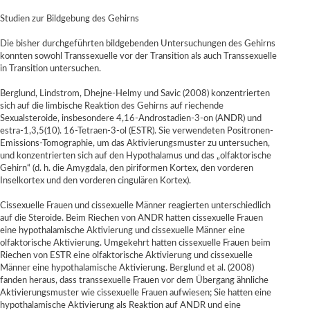
Studien zur Bildgebung des Gehirns
Die bisher durchgeführten bildgebenden Untersuchungen des Gehirns
konnten sowohl Transsexuelle vor der Transition als auch Transsexuelle
in Transition untersuchen.
Berglund, Lindstrom, Dhejne-Helmy und Savic (2008) konzentrierten
sich auf die limbische Reaktion des Gehirns auf riechende
Sexualsteroide, insbesondere 4,16-Androstadien-3-on (ANDR) und
estra-1,3,5(10). 16-Tetraen-3-ol (ESTR). Sie verwendeten Positronen-
Emissions-Tomographie, um das Aktivierungsmuster zu untersuchen,
und konzentrierten sich auf den Hypothalamus und das „olfaktorische
Gehirn“ (d. h. die Amygdala, den piriformen Kortex, den vorderen
Inselkortex und den vorderen cingulären Kortex).
Cissexuelle Frauen und cissexuelle Männer reagierten unterschiedlich
auf die Steroide. Beim Riechen von ANDR hatten cissexuelle Frauen
eine hypothalamische Aktivierung und cissexuelle Männer eine
olfaktorische Aktivierung. Umgekehrt hatten cissexuelle Frauen beim
Riechen von ESTR eine olfaktorische Aktivierung und cissexuelle
Männer eine hypothalamische Aktivierung. Berglund et al. (2008)
fanden heraus, dass transsexuelle Frauen vor dem Übergang ähnliche
Aktivierungsmuster wie cissexuelle Frauen aufwiesen; Sie hatten eine
hypothalamische Aktivierung als Reaktion auf ANDR und eine