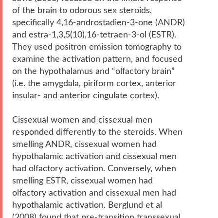
of the brain to odorous sex steroids,
specifically 4,16-androstadien-3-one (ANDR)
and estra-1,3,5(10),16-tetraen-3-ol (ESTR).
They used positron emission tomography to
examine the activation pattern, and focused
on the hypothalamus and “olfactory brain”
(i.e. the amygdala, piriform cortex, anterior
insular- and anterior cingulate cortex).
Cissexual women and cissexual men
responded differently to the steroids. When
smelling ANDR, cissexual women had
hypothalamic activation and cissexual men
had olfactory activation. Conversely, when
smelling ESTR, cissexual women had
olfactory activation and cissexual men had
hypothalamic activation. Berglund et al
(2008) found that pre-transition transsexual