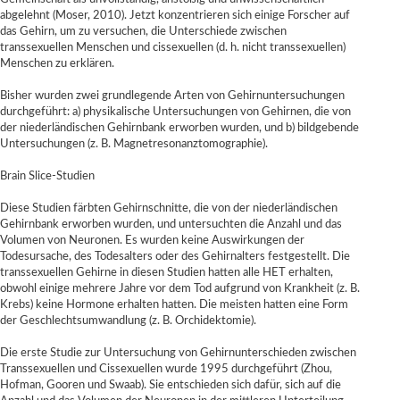
abgelehnt (Moser, 2010). Jetzt konzentrieren sich einige Forscher auf
das Gehirn, um zu versuchen, die Unterschiede zwischen
transsexuellen Menschen und cissexuellen (d. h. nicht transsexuellen)
Menschen zu erklären.
Bisher wurden zwei grundlegende Arten von Gehirnuntersuchungen
durchgeführt: a) physikalische Untersuchungen von Gehirnen, die von
der niederländischen Gehirnbank erworben wurden, und b) bildgebende
Untersuchungen (z. B. Magnetresonanztomographie).
Brain Slice-Studien
Diese Studien färbten Gehirnschnitte, die von der niederländischen
Gehirnbank erworben wurden, und untersuchten die Anzahl und das
Volumen von Neuronen. Es wurden keine Auswirkungen der
Todesursache, des Todesalters oder des Gehirnalters festgestellt. Die
transsexuellen Gehirne in diesen Studien hatten alle HET erhalten,
obwohl einige mehrere Jahre vor dem Tod aufgrund von Krankheit (z. B.
Krebs) keine Hormone erhalten hatten. Die meisten hatten eine Form
der Geschlechtsumwandlung (z. B. Orchidektomie).
Die erste Studie zur Untersuchung von Gehirnunterschieden zwischen
Transsexuellen und Cissexuellen wurde 1995 durchgeführt (Zhou,
Hofman, Gooren und Swaab). Sie entschieden sich dafür, sich auf die