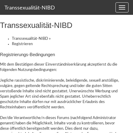
Transsexualität-NIBD
Transsexualität-NIBD
Transsexualität-NIBD
»
Registrieren
Registrierungs-Bedingungen
Mit dem Bestätigen dieser Einverständniserklärung akzeptierst du die
folgenden Nutzungsbedingungen:
Jegliche rassistische, diskriminierende, beleidigende, sexuell anstößige,
vulgäre, gegen geltende Rechtsprechung und/oder die guten Sitten
verstoßende Inhalte sind nicht gestattet. Unerwünschte Werbung und
Spam jeglicher Art sind ebenfalls nicht gestattet. Urheberrechtlich
geschützte Inhalte dürfen nur mit ausdrücklicher Erlaubnis des
Rechteinhabers veröffentlicht werden.
Der/die Verantwortliche/n dieses Forums (nachfolgend Administrator
genannt) haben die Möglichkeit, Inhalte vorab zu kontrollieren, bevor
diese öffentlich bereitgestellt werden. Dies dient nur dazu,