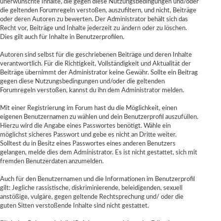
unerwünschte Inhalte, die gegen diese Nutzungsbedingungen und/oder
die geltenden Forumregeln verstoßen, auszufiltern, und nicht, Beiträge
oder deren Autoren zu bewerten. Der Administrator behält sich das
Recht vor, Beiträge und Inhalte jederzeit zu ändern oder zu löschen.
Dies gilt auch für Inhalte in Benutzerprofilen.
Autoren sind selbst für die geschriebenen Beiträge und deren Inhalte
verantwortlich. Für die Richtigkeit, Vollständigkeit und Aktualität der
Beiträge übernimmt der Administrator keine Gewähr. Sollte ein Beitrag
gegen diese Nutzungsbedingungen und/oder die geltenden
Forumregeln verstoßen, kannst du ihn dem Administrator melden.
Mit einer Registrierung im Forum hast du die Möglichkeit, einen
eigenen Benutzernamen zu wählen und dein Benutzerprofil auszufüllen.
Hierzu wird die Angabe eines Passwortes benötigt. Wähle ein
möglichst sicheres Passwort und gebe es nicht an Dritte weiter.
Solltest du in Besitz eines Passwortes eines anderen Benutzers
gelangen, melde dies dem Administrator. Es ist nicht gestattet, sich mit
fremden Benutzerdaten anzumelden.
Auch für den Benutzernamen und die Informationen im Benutzerprofil
gilt: Jegliche rassistische, diskriminierende, beleidigenden, sexuell
anstößige, vulgäre, gegen geltende Rechtsprechung und/ oder die
guten Sitten verstoßende Inhalte sind nicht gestattet.