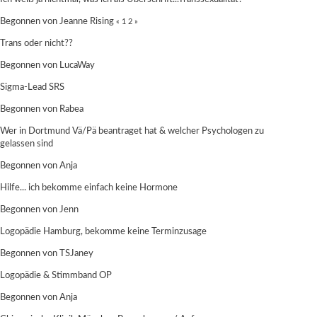
Begonnen von
Jeanne Rising
«
1
2
»
Trans oder nicht??
Begonnen von
LucaWay
Sigma-Lead SRS
Begonnen von
Rabea
Wer in Dortmund Vä/Pä beantraget hat & welcher Psychologen zu
gelassen sind
Begonnen von
Anja
Hilfe... ich bekomme einfach keine Hormone
Begonnen von
Jenn
Logopädie Hamburg, bekomme keine Terminzusage
Begonnen von TSJaney
Logopädie & Stimmband OP
Begonnen von
Anja