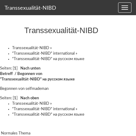
Transsexualität-NIBD
Transsexualität-NIBD
Transsexualität-NIBD
»
"Transsexualität-NIBD" international
»
"Transsexualität-NIBD" на русском языке
Seiten: [
1
]
Nach unten
Betreff
/
Begonnen von
"Transsexualität-NIBD" на русском языке
Begonnen von
selfmademan
Seiten: [
1
]
Nach oben
Transsexualität-NIBD
»
"Transsexualität-NIBD" international
»
"Transsexualität-NIBD" на русском языке
Normales Thema