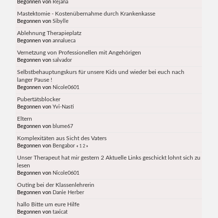
Begonnen von
Rejana
Mastektomie - Kostenübernahme durch Krankenkasse
Begonnen von
Sibylle
Ablehnung Therapieplatz
Begonnen von
annalueca
Vernetzung von Professionellen mit Angehörigen
Begonnen von
salvador
Selbstbehauptungskurs für unsere Kids und wieder bei euch nach
langer Pause !
Begonnen von
Nicole0601
Pubertätsblocker
Begonnen von
Yvi-Nasti
Eltern
Begonnen von
blume67
Komplexitäten aus Sicht des Vaters
Begonnen von
Bengabor
«
1
2
»
Unser Therapeut hat mir gestern 2 Aktuelle Links geschickt lohnt sich zu
lesen
Begonnen von
Nicole0601
Outing bei der Klassenlehrerin
Begonnen von
Danie Herber
hallo Bitte um eure Hilfe
Begonnen von
taxicat