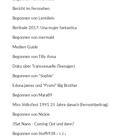
Bericht im Fernsehen
Begonnen von Lennilein
Berlinale 2017: Una mujer fantastica
Begonnen von
mermaid
Medien-Guide
Begonnen von
Tilly Anna
Doku über Transsexuelle (Teenager)
Begonnen von
*Sophie*
Edona james und "Promi" Big Brother
Begonnen von
Mara89
Miss Volksfest 1991 25 Jahre danach (Fernsehbeitrag)
Begonnen von
Nickie
3Sat Nano - Coming Out und dann?
Begonnen von
Steffi938
«
1
2
»