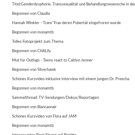
Titel:Genderdysphorie, Transsexualität und Behandlungswuensche in der
Begonnen von
Claudia
Hannah Winkler - Trans*Frau deren Pubertät eingefroren wurde
Begonnen von
monamtb
Tolles Fotoprojekt zum Thema
Begonnen von
ChiliLily
Mut für Outings - Teens react to Caitlyn Jenner
Begonnen von
Silverhawk
Schönes Kurzvideo inklusive Interview mit einem jungen Dr. Preecha
Begonnen von
monamtb
Sammelthread: TV-Sendungen/Dokus/Reportagen
Begonnen von
Biancaonair
Schönes Kurzvideo von Flora auf JAM
Begonnen von
monamtb