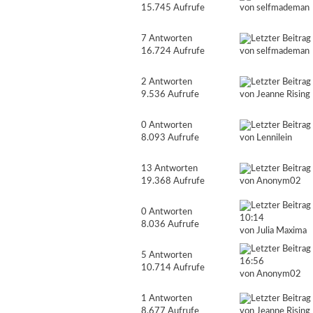
15.745 Aufrufe
von
selfmademan
7 Antworten
16.724 Aufrufe
von
selfmademan
2 Antworten
9.536 Aufrufe
von
Jeanne Rising
0 Antworten
8.093 Aufrufe
von Lennilein
13 Antworten
19.368 Aufrufe
von
Anonym02
0 Antworten
10:14
8.036 Aufrufe
von
Julia Maxima
5 Antworten
16:56
10.714 Aufrufe
von
Anonym02
1 Antworten
8.677 Aufrufe
von
Jeanne Rising