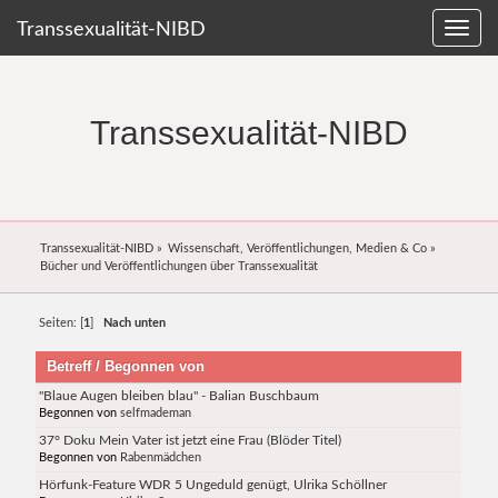
Transsexualität-NIBD
Transsexualität-NIBD
Transsexualität-NIBD
»
Wissenschaft, Veröffentlichungen, Medien & Co
»
Bücher und Veröffentlichungen über Transsexualität
Seiten: [
1
]
Nach unten
Betreff
/
Begonnen von
"Blaue Augen bleiben blau" - Balian Buschbaum
Begonnen von
selfmademan
37° Doku Mein Vater ist jetzt eine Frau (Blöder Titel)
Begonnen von
Rabenmädchen
Hörfunk-Feature WDR 5 Ungeduld genügt, Ulrika Schöllner