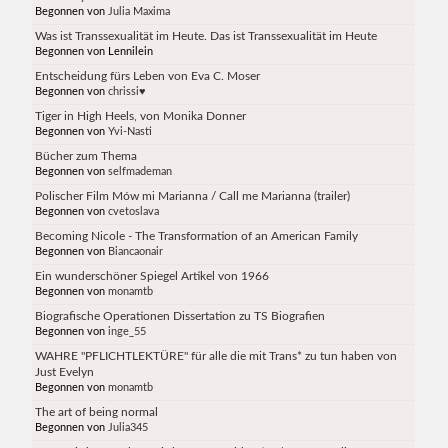
Begonnen von
Julia Maxima
Was ist Transsexualität im Heute. Das ist Transsexualität im Heute
Begonnen von Lennilein
Entscheidung fürs Leben von Eva C. Moser
Begonnen von
chrissi♥
Tiger in High Heels, von Monika Donner
Begonnen von
Yvi-Nasti
Bücher zum Thema
Begonnen von
selfmademan
Polischer Film Mów mi Marianna / Call me Marianna (trailer)
Begonnen von
cvetoslava
Becoming Nicole - The Transformation of an American Family
Begonnen von
Biancaonair
Ein wunderschöner Spiegel Artikel von 1966
Begonnen von
monamtb
Biografische Operationen Dissertation zu TS Biografien
Begonnen von
inge_55
WAHRE "PFLICHTLEKTÜRE" für alle die mit Trans* zu tun haben von
Just Evelyn
Begonnen von
monamtb
The art of being normal
Begonnen von
Julia345