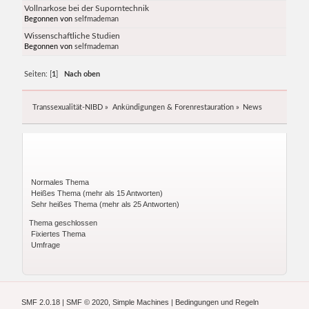
Vollnarkose bei der Suporntechnik
Begonnen von
selfmademan
Wissenschaftliche Studien
Begonnen von
selfmademan
Seiten: [
1
]
Nach oben
Transsexualität-NIBD
»
Ankündigungen & Forenrestauration
»
News
Normales Thema
Heißes Thema (mehr als 15 Antworten)
Sehr heißes Thema (mehr als 25 Antworten)
Thema geschlossen
Fixiertes Thema
Umfrage
SMF 2.0.18
|
SMF © 2020
,
Simple Machines
|
Bedingungen und Regeln