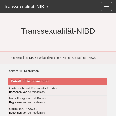
Transsexualität-NIBD
Transsexualität-NIBD
Transsexualität-NIBD
»
Ankündigungen & Forenrestauration
»
News
Seiten: [
1
]
Nach unten
Betreff
/
Begonnen von
Gästebuch und Kommentarfunktion
Begonnen von
selfmademan
Neue Kategorie und Boards
Begonnen von
selfmademan
Umfrage zum SBGG
Begonnen von
selfmademan