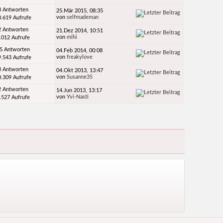
8 Antworten
25.Mär 2015, 08:35
von
selfmademan
0.619 Aufrufe
2 Antworten
21.Dez 2014, 10:51
von
mihi
.012 Aufrufe
5 Antworten
04.Feb 2014, 00:08
von
freakylove
9.543 Aufrufe
3 Antworten
04.Okt 2013, 13:47
von
Susanne35
0.309 Aufrufe
2 Antworten
14.Jun 2013, 13:17
von
Yvi-Nasti
.527 Aufrufe