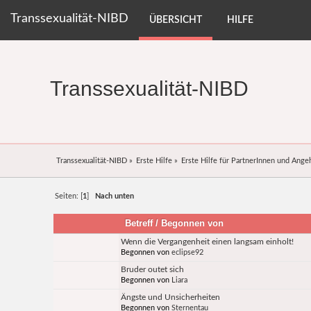
Transsexualität-NIBD
ÜBERSICHT
HILFE
Transsexualität-NIBD
Transsexualität-NIBD
»
Erste Hilfe
»
Erste Hilfe für PartnerInnen und Ange
Seiten: [
1
]
Nach unten
Betreff
/
Begonnen von
Wenn die Vergangenheit einen langsam einholt!
Begonnen von
eclipse92
Bruder outet sich
Begonnen von
Liara
Ängste und Unsicherheiten
Begonnen von
Sternentau