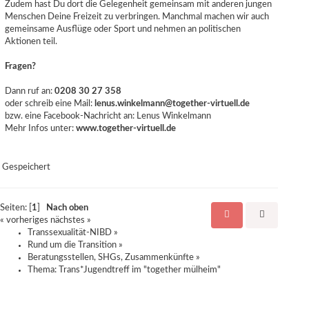
Zudem hast Du dort die Gelegenheit gemeinsam mit anderen jungen
Menschen Deine Freizeit zu verbringen. Manchmal machen wir auch
gemeinsame Ausflüge oder Sport und nehmen an politischen
Aktionen teil.
Fragen?
Dann ruf an:
0208 30 27 358
oder schreib eine Mail:
lenus.winkelmann@together-virtuell.de
bzw. eine Facebook-Nachricht an: Lenus Winkelmann
Mehr Infos unter:
www.together-virtuell.de
Gespeichert
Seiten: [
1
]
Nach oben
« vorheriges
nächstes »
Transsexualität-NIBD
»
Rund um die Transition
»
Beratungsstellen, SHGs, Zusammenkünfte
»
Thema:
Trans*Jugendtreff im "together mülheim"