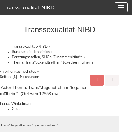
Transsexualität-NIBD
Transsexualität-NIBD
Transsexualität-NIBD
»
Rund um die Transition
»
Beratungsstellen, SHGs, Zusammenkünfte
»
Thema:
Trans*Jugendtreff im "together mülheim"
« vorheriges
nächstes »
Seiten: [
1
]
Nach unten
Autor
Thema: Trans*Jugendtreff im "together
mülheim" (Gelesen 12553 mal)
Lenus Winkelmann
Gast
Trans*Jugendtreff im "together mülheim"