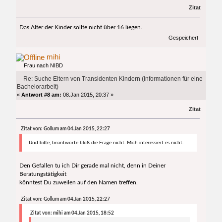
Zitat
Das Alter der Kinder sollte nicht über 16 liegen.
Gespeichert
mihi
Frau nach NIBD
Re: Suche Eltern von Transidenten Kindern (Informationen für eine
Bachelorarbeit)
«
Antwort #8 am:
08.Jan 2015, 20:37 »
Zitat
Zitat von: Gollum am 04.Jan 2015, 22:27
Und bitte, beantworte bloß die Frage nicht. Mich interessiert es nicht.
Den Gefallen tu ich Dir gerade mal nicht, denn in Deiner
Beratungstätigkeit
könntest Du zuweilen auf den Namen treffen.
Zitat von: Gollum am 04.Jan 2015, 22:27
Zitat von: mihi am 04.Jan 2015, 18:52