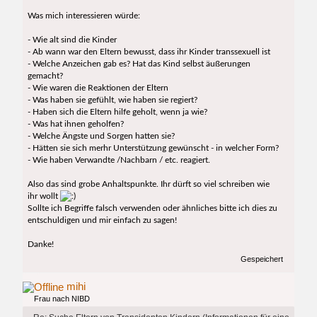
Was mich interessieren würde:
- Wie alt sind die Kinder
- Ab wann war den Eltern bewusst, dass ihr Kinder transsexuell ist
- Welche Anzeichen gab es? Hat das Kind selbst äußerungen
gemacht?
- Wie waren die Reaktionen der Eltern
- Was haben sie gefühlt, wie haben sie regiert?
- Haben sich die Eltern hilfe geholt, wenn ja wie?
- Was hat ihnen geholfen?
- Welche Ängste und Sorgen hatten sie?
- Hätten sie sich merhr Unterstützung gewünscht - in welcher Form?
- Wie haben Verwandte /Nachbarn / etc. reagiert.
Also das sind grobe Anhaltspunkte. Ihr dürft so viel schreiben wie
ihr wollt
Sollte ich Begriffe falsch verwenden oder ähnliches bitte ich dies zu
entschuldigen und mir einfach zu sagen!
Danke!
Gespeichert
mihi
Frau nach NIBD