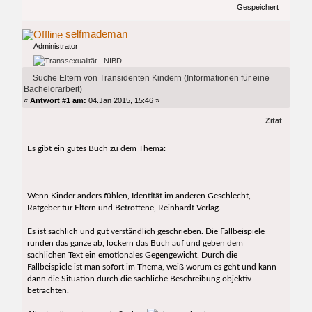
Gespeichert
selfmademan
Administrator
Suche Eltern von Transidenten Kindern (Informationen für eine
Bachelorarbeit)
«
Antwort #1 am:
04.Jan 2015, 15:46 »
Zitat
Es gibt ein gutes Buch zu dem Thema:
Wenn Kinder anders fühlen, Identität im anderen Geschlecht,
Ratgeber für Eltern und Betroffene, Reinhardt Verlag.
Es ist sachlich und gut verständlich geschrieben. Die Fallbeispiele
runden das ganze ab, lockern das Buch auf und geben dem
sachlichen Text ein emotionales Gegengewicht. Durch die
Fallbeispiele ist man sofort im Thema, weiß worum es geht und kann
dann die Situation durch die sachliche Beschreibung objektiv
betrachten.