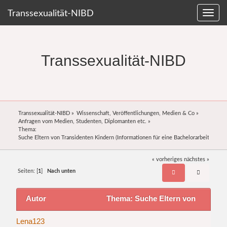
Transsexualität-NIBD
Transsexualität-NIBD
Transsexualität-NIBD
»
Wissenschaft, Veröffentlichungen, Medien & Co
»
Anfragen vom Medien, Studenten, Diplomanten etc.
»
Thema:
Suche Eltern von Transidenten Kindern (Informationen für eine Bachelorarbeit)
« vorheriges
nächstes »
Seiten: [
1
]
Nach unten
Autor
Thema: Suche Eltern von
Transidenten Kindern (Informationen für eine
Lena123