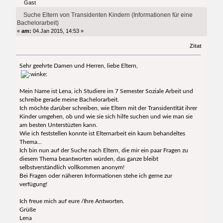
Gast
Bachelorarbeit) (Gelesen 18656 mal)
Suche Eltern von Transidenten Kindern (Informationen für eine
Bachelorarbeit)
«
am:
04.Jan 2015, 14:53 »
Zitat
Sehr geehrte Damen und Herren, liebe Eltern,
Mein Name ist Lena, ich Studiere im 7 Semester Soziale Arbeit und
schreibe gerade meine Bachelorarbeit.
Ich möchte darüber schreiben, wie Eltern mit der Transidentität ihrer
Kinder umgehen, ob und wie sie sich hilfe suchen und wie man sie
am besten Unterstüzten kann.
Wie ich feststellen konnte ist Elternarbeit ein kaum behandeltes
Thema...
Ich bin nun auf der Suche nach Eltern, die mir ein paar Fragen zu
diesem Thema beantworten würden, das ganze bleibt
selbstverständlich vollkommen anonym!
Bei Fragen oder näheren Informationen stehe ich gerne zur
verfügung!
Ich freue mich auf eure /Ihre Antworten.
Grüße
Lena