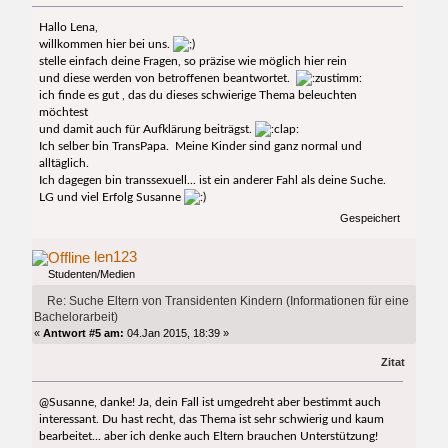
Hallo Lena,
willkommen hier bei uns.
stelle einfach deine Fragen, so präzise wie möglich hier rein
und diese werden von betroffenen beantwortet.
ich finde es gut , das du dieses schwierige Thema beleuchten
möchtest
und damit auch für Aufklärung beiträgst.
Ich selber bin TransPapa. Meine Kinder sind ganz normal und
alltäglich.
Ich dagegen bin transsexuell... ist ein anderer Fahl als deine Suche.
LG und viel Erfolg Susanne
Gespeichert
len123
Studenten/Medien
Re: Suche Eltern von Transidenten Kindern (Informationen für eine
Bachelorarbeit)
«
Antwort #5 am:
04.Jan 2015, 18:39 »
Zitat
@Susanne, danke! Ja, dein Fall ist umgedreht aber bestimmt auch
interessant. Du hast recht, das Thema ist sehr schwierig und kaum
bearbeitet... aber ich denke auch Eltern brauchen Unterstützung!