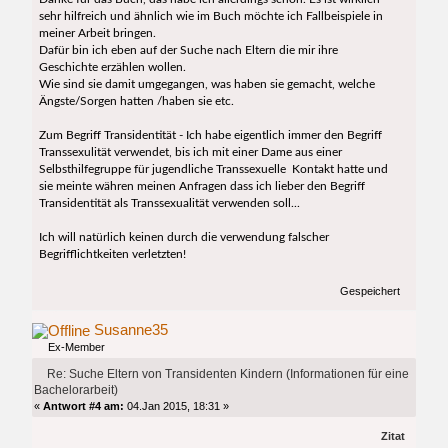
sehr hilfreich und ähnlich wie im Buch möchte ich Fallbeispiele in
meiner Arbeit bringen.
Dafür bin ich eben auf der Suche nach Eltern die mir ihre
Geschichte erzählen wollen.
Wie sind sie damit umgegangen, was haben sie gemacht, welche
Ängste/Sorgen hatten /haben sie etc.
Zum Begriff Transidentität - Ich habe eigentlich immer den Begriff
Transsexulität verwendet, bis ich mit einer Dame aus einer
Selbsthilfegruppe für jugendliche Transsexuelle Kontakt hatte und
sie meinte währen meinen Anfragen dass ich lieber den Begriff
Transidentität als Transsexualität verwenden soll...
Ich will natürlich keinen durch die verwendung falscher
Begrifflichtkeiten verletzten!
Gespeichert
Susanne35
Ex-Member
Re: Suche Eltern von Transidenten Kindern (Informationen für eine
Bachelorarbeit)
«
Antwort #4 am:
04.Jan 2015, 18:31 »
Zitat