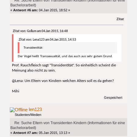
Re: Suche Eltern von Transidenten Kindern (Informationen für eine
Bachelorarbeit)
«
Antwort #6 am:
04.Jan 2015, 18:52 »
Zitat
Zitat von: Gollum am 04.Jan 2015, 16:48
Zitat von: Lena123 am 04.Jan 2015, 14:53
Transidentität
Der Vogel heißt Transsexualität, und das auch aus sehr gutem Grund.
Prof. Rauchfleisch sagt "Transidentität". So einheitlich scheint die
Meinung also nicht zu sein.
@Lena: Um Eltern von Kindern welchen Alters soll es da gehen?
Mihi
Gespeichert
len123
Studenten/Medien
Re: Suche Eltern von Transidenten Kindern (Informationen für eine
Bachelorarbeit)
«
Antwort #7 am:
05.Jan 2015, 13:13 »