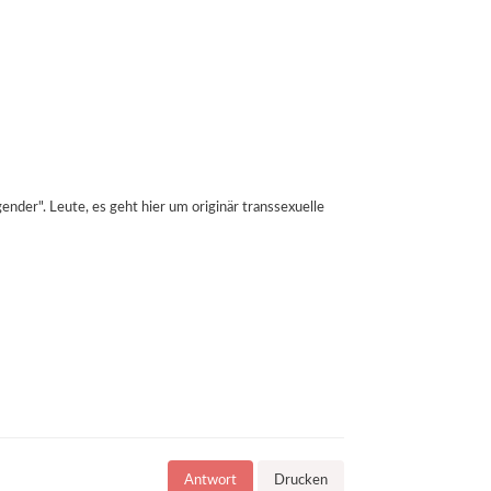
nder". Leute, es geht hier um originär transsexuelle
Antwort
Drucken