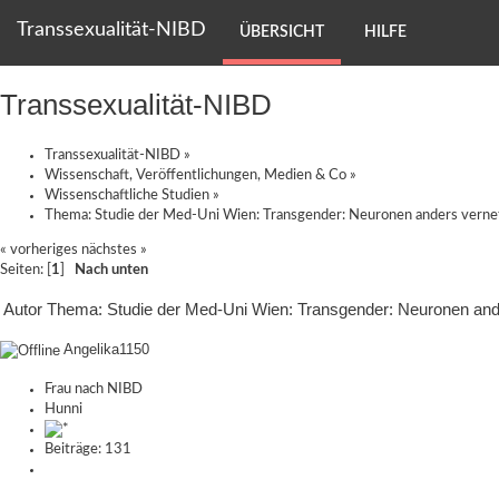
Transsexualität-NIBD
ÜBERSICHT
HILFE
Transsexualität-NIBD
Transsexualität-NIBD
»
Wissenschaft, Veröffentlichungen, Medien & Co
»
Wissenschaftliche Studien
»
Thema:
Studie der Med-Uni Wien: Transgender: Neuronen anders verne
« vorheriges
nächstes »
Seiten: [
1
]
Nach unten
Autor
Thema: Studie der Med-Uni Wien: Transgender: Neuronen and
Angelika1150
Frau nach NIBD
Hunni
Beiträge: 131