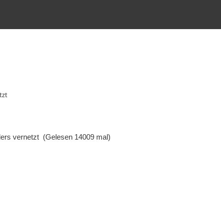
tzt
ers vernetzt (Gelesen 14009 mal)