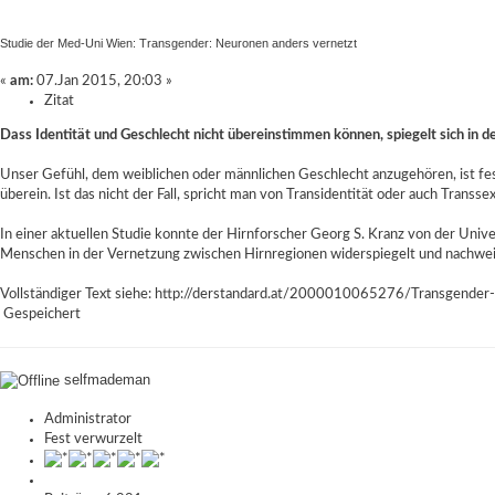
Studie der Med-Uni Wien: Transgender: Neuronen anders vernetzt
«
am:
07.Jan 2015, 20:03 »
Zitat
Dass Identität und Geschlecht nicht übereinstimmen können, spiegelt sich in 
Unser Gefühl, dem weiblichen oder männlichen Geschlecht anzugehören, ist fes
überein. Ist das nicht der Fall, spricht man von Transidentität oder auch Transsex
In einer aktuellen Studie konnte der Hirnforscher Georg S. Kranz von der Unive
Menschen in der Vernetzung zwischen Hirnregionen widerspiegelt und nachweis
Vollständiger Text siehe:
http://derstandard.at/2000010065276/Transgender-N
Gespeichert
selfmademan
Administrator
Fest verwurzelt