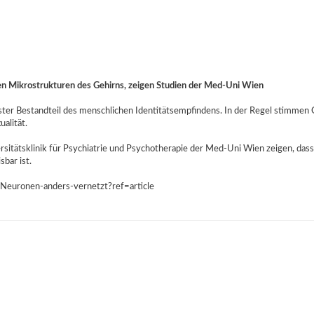
den Mikrostrukturen des Gehirns, zeigen Studien der Med-Uni Wien
ter Bestandteil des menschlichen Identitätsempfindens. In der Regel stimmen 
ualität.
rsitätsklinik für Psychiatrie und Psychotherapie der Med-Uni Wien zeigen, dass 
bar ist.
euronen-anders-vernetzt?ref=article