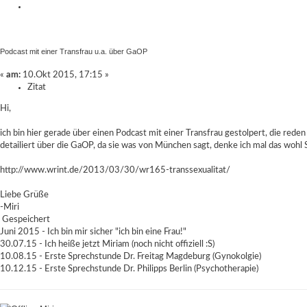
Podcast mit einer Transfrau u.a. über GaOP
«
am:
10.Okt 2015, 17:15 »
Zitat
Hi,
ich bin hier gerade über einen Podcast mit einer Transfrau gestolpert, die reden
detailiert über die GaOP, da sie was von München sagt, denke ich mal das wohl S
http://www.wrint.de/2013/03/30/wr165-transsexualitat/
Liebe Grüße
-Miri
Gespeichert
Juni 2015 - Ich bin mir sicher "ich bin eine Frau!"
30.07.15 - Ich heiße jetzt Miriam (noch nicht offiziell :S)
10.08.15 - Erste Sprechstunde Dr. Freitag Magdeburg (Gynokolgie)
10.12.15 - Erste Sprechstunde Dr. Philipps Berlin (Psychotherapie)