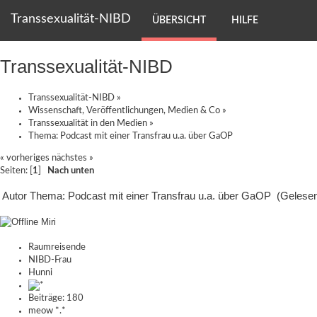
Transsexualität-NIBD
ÜBERSICHT
HILFE
Transsexualität-NIBD
Transsexualität-NIBD
»
Wissenschaft, Veröffentlichungen, Medien & Co
»
Transsexualität in den Medien
»
Thema:
Podcast mit einer Transfrau u.a. über GaOP
« vorheriges
nächstes »
Seiten: [
1
]
Nach unten
Autor
Thema: Podcast mit einer Transfrau u.a. über GaOP (Gelese
Miri
Raumreisende
NIBD-Frau
Hunni
Beiträge: 180
meow *.*