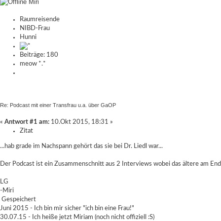
Miri
Raumreisende
NIBD-Frau
Hunni
Beiträge: 180
meow *.*
Re: Podcast mit einer Transfrau u.a. über GaOP
«
Antwort #1 am:
10.Okt 2015, 18:31 »
Zitat
...hab grade im Nachspann gehört das sie bei Dr. Liedl war...
Der Podcast ist ein Zusammenschnitt aus 2 Interviews wobei das ältere am En
LG
-Miri
Gespeichert
Juni 2015 - Ich bin mir sicher "ich bin eine Frau!"
30.07.15 - Ich heiße jetzt Miriam (noch nicht offiziell :S)