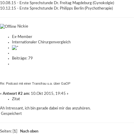
10.08.15 - Erste Sprechstunde Dr. Freitag Magdeburg (Gynokolgie)
10.12.15 - Erste Sprechstunde Dr. Philipps Berlin (Psychotherapie)
Nickie
Ex-Member
Internationaler Chirurgenvergleich
Beiträge: 79
Re: Podcast mit einer Transfrau u.a. über GaOP
«
Antwort #2 am:
10.Okt 2015, 19:45 »
Zitat
Ah Intressant, ich bin gerade dabei mir das anzuhören.
Gespeichert
Seiten: [
1
]
Nach oben