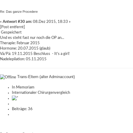
Re: Das ganze Procedere
«
Antwort #30 am:
08.Dez 2015, 18:33 »
[Post entfernt]
Gespeichert
Und es steht fast nur noch die OP an...
Therapie: Februar 2015
Hormone: 20.07.2015 (glaub)
Vä/Pä: 19.11.2015 Beschluss - It's a girl!
Nadelepilation: 05.11.2015
Trans-Eltern (alter Adminaccount)
In Memoriam
Internationaler Chirurgenvergleich
Beiträge: 36