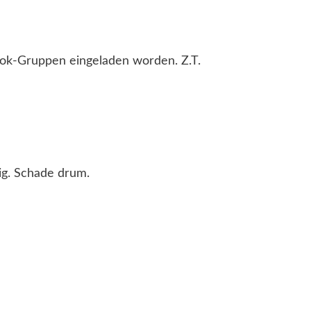
ook-Gruppen eingeladen worden. Z.T.
ig. Schade drum.