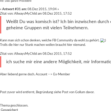
Re: Das ganze Procedere
«
Antwort #31 am:
08.Dez 2015, 19:04 »
Zitat von: AllwaysMyChild am 08.Dez 2015, 17:52
Weißt Du was komisch ist? Ich bin inzwischen durch
geheime Gruppen mit vielen Teilnehmern.
Kann man sich schon denken, welche FB Community da wohl zu gehört.
Trolls die hier nur Stunk machen wollen braucht hier niemand.
Zitat von: AllwaysMyChild am 08.Dez 2015, 17:52
ich suche mir eine andere Möglichkeit, mir Informat
Aber liebend gerne doch. Account --> Ex-Member
Post zuvor wird entfernt, Begründung siehe Post von Gollum davor.
Thema geschlossen.
Gespeichert