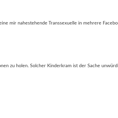
 eine mir nahestehende Transsexuelle in mehrere Faceb
ionen zu holen. Solcher Kinderkram ist der Sache unwürd