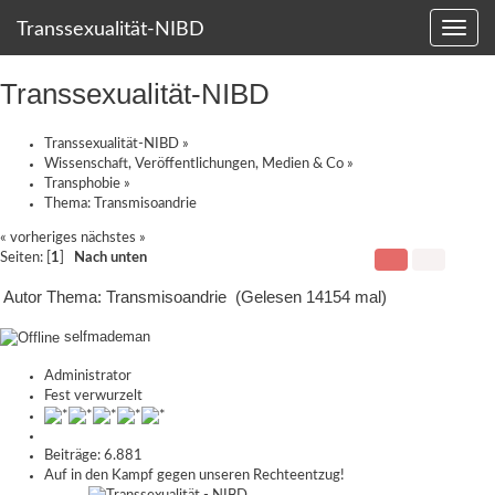
Transsexualität-NIBD
Transsexualität-NIBD
Transsexualität-NIBD
»
Wissenschaft, Veröffentlichungen, Medien & Co
»
Transphobie
»
Thema:
Transmisoandrie
« vorheriges
nächstes »
Seiten: [
1
]
Nach unten
Autor
Thema: Transmisoandrie (Gelesen 14154 mal)
selfmademan
Administrator
Fest verwurzelt
Beiträge: 6.881
Auf in den Kampf gegen unseren Rechteentzug!