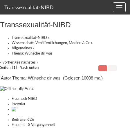
Transsexualität-NIBD
Transsexualität-NIBD
Transsexualität-NIBD
»
Wissenschaft, Veröffentlichungen, Medien & Co
»
Allgemeines
»
Thema:
Wünsche dir was
« vorheriges
nächstes »
Seiten: [
1
]
Nach unten
Autor
Thema: Wünsche dir was (Gelesen 10008 mal)
Tilly Anna
Frau nach NIBD
Inventar
Beiträge: 626
Frau mit TS Vergangenheit