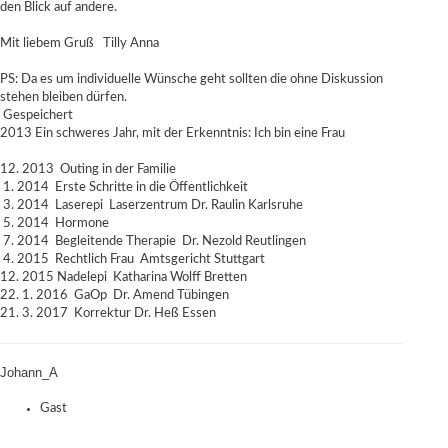
den Blick auf andere.
Mit liebem Gruß Tilly Anna
PS: Da es um individuelle Wünsche geht sollten die ohne Diskussion
stehen bleiben dürfen.
Gespeichert
2013 Ein schweres Jahr, mit der Erkenntnis: Ich bin eine Frau
12. 2013 Outing in der Familie
1. 2014 Erste Schritte in die Öffentlichkeit
3. 2014 Laserepi Laserzentrum Dr. Raulin Karlsruhe
5. 2014 Hormone
7. 2014 Begleitende Therapie Dr. Nezold Reutlingen
4. 2015 Rechtlich Frau Amtsgericht Stuttgart
12. 2015 Nadelepi Katharina Wolff Bretten
22. 1. 2016 GaOp Dr. Amend Tübingen
21. 3. 2017 Korrektur Dr. Heß Essen
Johann_A
Gast