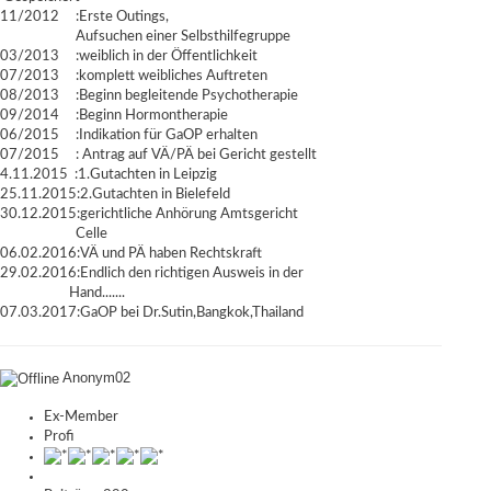
11/2012 :Erste Outings,
Aufsuchen einer Selbsthilfegruppe
03/2013 :weiblich in der Öffentlichkeit
07/2013 :komplett weibliches Auftreten
08/2013 :Beginn begleitende Psychotherapie
09/2014 :Beginn Hormontherapie
06/2015 :Indikation für GaOP erhalten
07/2015 : Antrag auf VÄ/PÄ bei Gericht gestellt
4.11.2015 :1.Gutachten in Leipzig
25.11.2015:2.Gutachten in Bielefeld
30.12.2015:gerichtliche Anhörung Amtsgericht
Celle
06.02.2016:VÄ und PÄ haben Rechtskraft
29.02.2016:Endlich den richtigen Ausweis in der
Hand.......
07.03.2017:GaOP bei Dr.Sutin,Bangkok,Thailand
Anonym02
Ex-Member
Profi