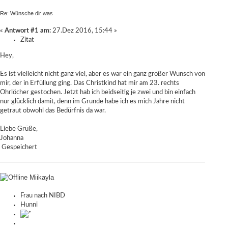
Re: Wünsche dir was
«
Antwort #1 am:
27.Dez 2016, 15:44 »
Zitat
Hey,
Es ist vielleicht nicht ganz viel, aber es war ein ganz großer Wunsch von
mir, der in Erfüllung ging. Das Christkind hat mir am 23. rechts
Ohrlöcher gestochen. Jetzt hab ich beidseitig je zwei und bin einfach
nur glücklich damit, denn im Grunde habe ich es mich Jahre nicht
getraut obwohl das Bedürfnis da war.
Liebe Grüße,
Johanna
Gespeichert
Miikayla
Frau nach NIBD
Hunni