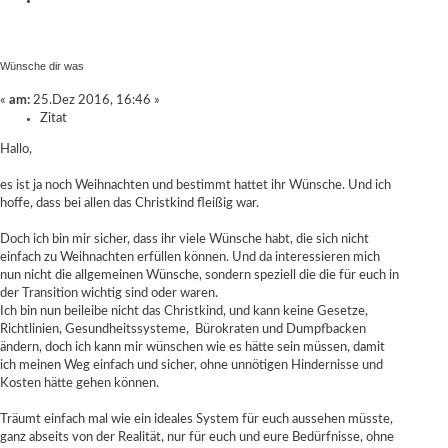
Wünsche dir was
«
am:
25.Dez 2016, 16:46 »
Zitat
Hallo,
es ist ja noch Weihnachten und bestimmt hattet ihr Wünsche. Und ich
hoffe, dass bei allen das Christkind fleißig war.
Doch ich bin mir sicher, dass ihr viele Wünsche habt, die sich nicht
einfach zu Weihnachten erfüllen können. Und da interessieren mich
nun nicht die allgemeinen Wünsche, sondern speziell die die für euch in
der Transition wichtig sind oder waren.
Ich bin nun beileibe nicht das Christkind, und kann keine Gesetze,
Richtlinien, Gesundheitssysteme, Bürokraten und Dumpfbacken
ändern, doch ich kann mir wünschen wie es hätte sein müssen, damit
ich meinen Weg einfach und sicher, ohne unnötigen Hindernisse und
Kosten hätte gehen können.
Träumt einfach mal wie ein ideales System für euch aussehen müsste,
ganz abseits von der Realität, nur für euch und eure Bedürfnisse, ohne