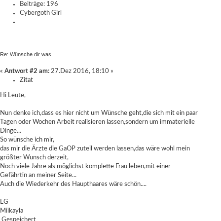
Beiträge: 196
Cybergoth Girl
Re: Wünsche dir was
«
Antwort #2 am:
27.Dez 2016, 18:10 »
Zitat
Hi Leute,
Nun denke ich,dass es hier nicht um Wünsche geht,die sich mit ein paar
Tagen oder Wochen Arbeit realisieren lassen,sondern um immaterielle
Dinge...
So wünsche ich mir,
das mir die Ärzte die GaOP zuteil werden lassen,das wäre wohl mein
größter Wunsch derzeit,
Noch viele Jahre als möglichst komplette Frau leben,mit einer
Gefährtin an meiner Seite...
Auch die Wiederkehr des Haupthaares wäre schön....
LG
Miikayla
Gespeichert