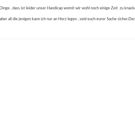
Dinge , dass ist leider unser Handicap womit wir wohl noch einige Zeit zu knac
aber all die jenigen kann ich nur an Herz legen , seid euch eurer Sache sicher.D