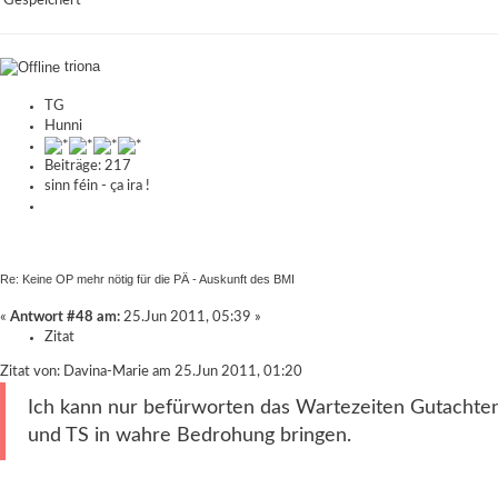
Gespeichert
triona
TG
Hunni
Beiträge: 217
sinn féin - ça ira !
Re: Keine OP mehr nötig für die PÄ - Auskunft des BMI
«
Antwort #48 am:
25.Jun 2011, 05:39 »
Zitat
Zitat von: Davina-Marie am 25.Jun 2011, 01:20
Ich kann nur befürworten das Wartezeiten Gutachten 
und TS in wahre Bedrohung bringen.