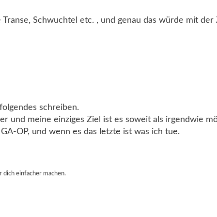
ranse, Schwuchtel etc. , und genau das würde mit der Z
 folgendes schreiben.
 und meine einziges Ziel ist es soweit als irgendwie mö
A-OP, und wenn es das letzte ist was ich tue.
r dich einfacher machen.