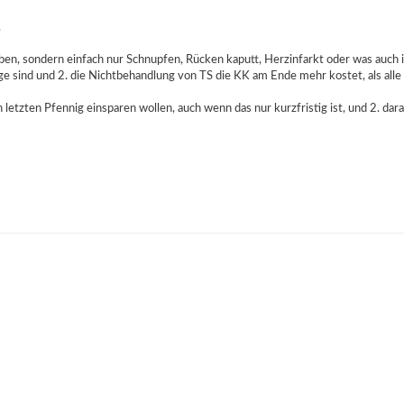
.
 haben, sondern einfach nur Schnupfen, Rücken kaputt, Herzinfarkt oder was auch
nige sind und 2. die Nichtbehandlung von TS die KK am Ende mehr kostet, als al
 letzten Pfennig einsparen wollen, auch wenn das nur kurzfristig ist, und 2. dara