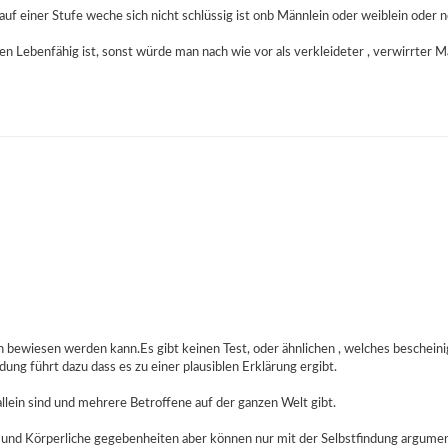
auf einer Stufe weche sich nicht schlüssig ist onb Männlein oder weiblein oder n
ßen Lebenfähig ist, sonst würde man nach wie vor als verkleideter , verwirrter
ch bewiesen werden kann.Es gibt keinen Test, oder ähnlichen , welches bescheinig
ng führt dazu dass es zu einer plausiblen Erklärung ergibt.
allein sind und mehrere Betroffene auf der ganzen Welt gibt.
nd Körperliche gegebenheiten aber können nur mit der Selbstfindung argument