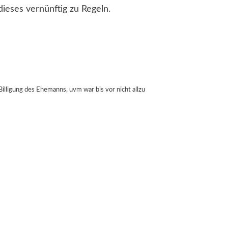
ieses vernünftig zu Regeln.
lligung des Ehemanns, uvm war bis vor nicht allzu