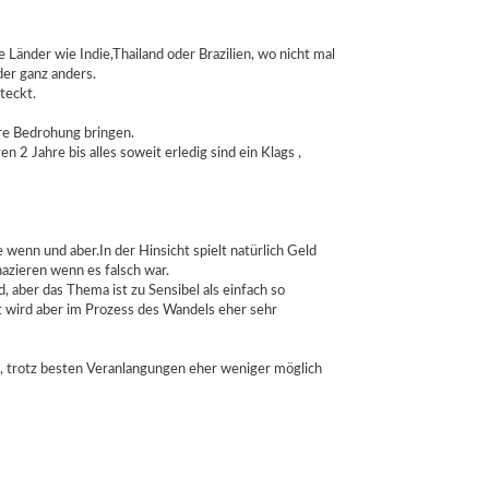
Länder wie Indie,Thailand oder Brazilien, wo nicht mal
der ganz anders.
teckt.
hre Bedrohung bringen.
 2 Jahre bis alles soweit erledig sind ein Klags ,
wenn und aber.In der Hinsicht spielt natürlich Geld
nazieren wenn es falsch war.
aber das Thema ist zu Sensibel als einfach so
nt wird aber im Prozess des Wandels eher sehr
ng , trotz besten Veranlangungen eher weniger möglich