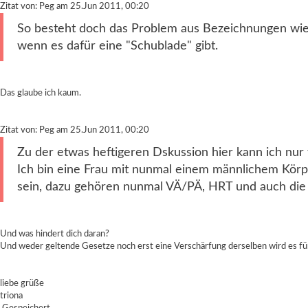
Zitat von: Peg am 25.Jun 2011, 00:20
So besteht doch das Problem aus Bezeichnungen wie T
wenn es dafür eine "Schublade" gibt.
Das glaube ich kaum.
Zitat von: Peg am 25.Jun 2011, 00:20
Zu der etwas heftigeren Dskussion hier kann ich nur
Ich bin eine Frau mit nunmal einem männlichem Körper
sein, dazu gehören nunmal VÄ/PÄ, HRT und auch die G
Und was hindert dich daran?
Und weder geltende Gesetze noch erst eine Verschärfung derselben wird es fü
liebe grüße
triona