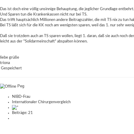
Das ist doch eine völlig unsinnige Behauptung, die jeglicher Grundlage entbehrt
Und Sparen tun die Krankenkassen nicht nur bei TS.
Das trifft hauptsächlich Millionen andere Beitragszahler, die mit TS nix zu tun
Bei TS läßt sich für die KK noch am wenigsten sparen, weil das 1. nur sehr we
Daß sie trotzdem auch an TS sparen wollen, liegt 1. daran, daß sie auch noch den
leicht aus der "Solidarmeinschaft" abspalten können.
liebe grüße
triona
Gespeichert
Peg
NIBD-Frau
Internationaler Chirurgenvergleich
Beiträge: 21