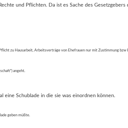
echte und Pflichten. Da ist es Sache des Gesetzgebers d
licht zu Hausarbeit, Arbeitsverträge von Ehefrauen nur mit Zustimmung bzw Bi
schaft") angeht.
 eine Schublade in die sie was einordnen können.
blade geben müßte.