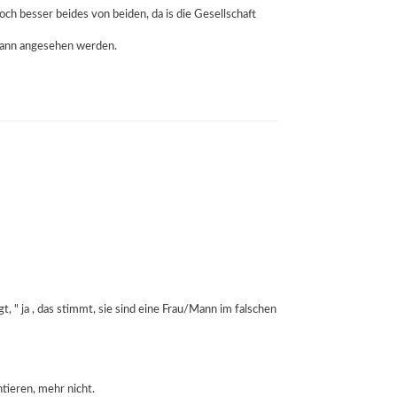
och besser beides von beiden, da is die Gesellschaft
 Mann angesehen werden.
t, " ja , das stimmt, sie sind eine Frau/Mann im falschen
ieren, mehr nicht.