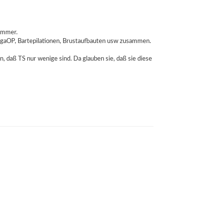
 immer.
le gaOP, Bartepilationen, Brustaufbauten usw zusammen.
n, daß TS nur wenige sind. Da glauben sie, daß sie diese