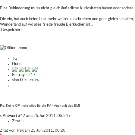
Eine Behinderung muss nicht gleich äußerliche Kuriositäten haben oder andere 
Die vio, hat auch keine Lust mehr weiter zu schreiben und geht gleich schlafen, 
Wunderland auf wo alles friede freude Eierkuchen ist...
Gespeichert
triona
TG
Hunni
Beiträge: 217
sinn féin - ça ira !
Re: Keine OP mehr nötig für die PÄ - Auskunft des BMI
«
Antwort #47 am:
25.Jun 2011, 05:24 »
Zitat
Zitat von: Peg am 25.Jun 2011, 00:20