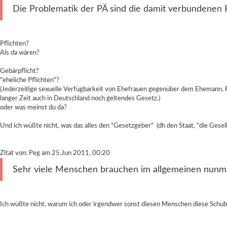
Die Problematik der PÄ sind die damit verbundenen R
Pflichten?
Als da wären?
Gebärpflicht?
"eheliche Pflichten"?
(Jederzeitige sexuelle Verfügbarkeit von Ehefrauen gegenüber dem Ehemann, Pf
langer Zeit auch in Deutschland noch geltendes Gesetz.)
oder was meinst du da?
Und ich wüßte nicht, was das alles den "Gesetzgeber" (dh den Staat, "die Gesell
Zitat von: Peg am 25.Jun 2011, 00:20
Sehr viele Menschen brauchen im allgemeinen nunmal
Ich wüßte nicht, warum ich oder irgendwer sonst diesen Menschen diese Schu