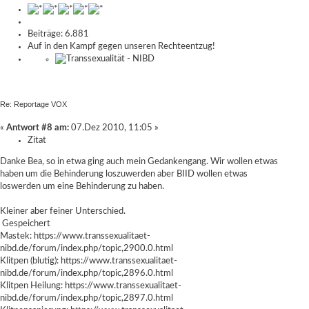
Beiträge: 6.881
Auf in den Kampf gegen unseren Rechteentzug!
Re: Reportage VOX
«
Antwort #8 am:
07.Dez 2010, 11:05 »
Zitat
Danke Bea, so in etwa ging auch mein Gedankengang. Wir wollen etwas
haben um die Behinderung loszuwerden aber BIID wollen etwas
loswerden um eine Behinderung zu haben.
Kleiner aber feiner Unterschied.
Gespeichert
Mastek:
https://www.transsexualitaet-
nibd.de/forum/index.php/topic,2900.0.html
Klitpen (blutig):
https://www.transsexualitaet-
nibd.de/forum/index.php/topic,2896.0.html
Klitpen Heilung:
https://www.transsexualitaet-
nibd.de/forum/index.php/topic,2897.0.html