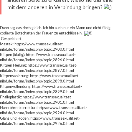
anderen Seite zu erklären, wieso sie das eine
mit dem anderen in Verbindung bringen?
Dann sag das doch gleich. Ich bin auch nur ein Mann und nicht fähig,
codierte Botschaften der Frauen zu entschlüsseln.
Gespeichert
Mastek:
https://www.transsexualitaet-
nibd.de/forum/index.php/topic,2900.0.html
Klitpen (blutig):
https://www.transsexualitaet-
nibd.de/forum/index.php/topic,2896.0.html
Klitpen Heilung:
https://www.transsexualitaet-
nibd.de/forum/index.php/topic,2897.0.html
Klitpensanierung:
https://www.transsexualitaet-
nibd.de/forum/index.php/topic,2898.0.html
Klitpenvollendung:
https://www.transsexualitaet-
nibd.de/forum/index.php/topic,2899.0.html
Phalloplastik:
https://www.transsexualitaet-
nibd.de/forum/index.php/topic,2901.0.html
Harnröhrenkorrektur:
https://www.transsexualitaet-
nibd.de/forum/index.php/topic,2924.0.html
Glans und Hoden:
https://www.transsexualitaet-
nibd.de/forum/index.php/topic,2926.0.html