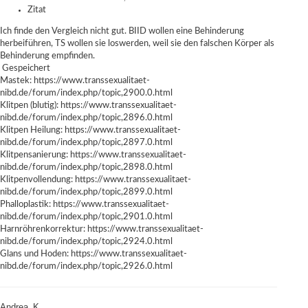
Zitat
Ich finde den Vergleich nicht gut. BIID wollen eine Behinderung
herbeiführen, TS wollen sie loswerden, weil sie den falschen Körper als
Behinderung empfinden.
Gespeichert
Mastek:
https://www.transsexualitaet-
nibd.de/forum/index.php/topic,2900.0.html
Klitpen (blutig):
https://www.transsexualitaet-
nibd.de/forum/index.php/topic,2896.0.html
Klitpen Heilung:
https://www.transsexualitaet-
nibd.de/forum/index.php/topic,2897.0.html
Klitpensanierung:
https://www.transsexualitaet-
nibd.de/forum/index.php/topic,2898.0.html
Klitpenvollendung:
https://www.transsexualitaet-
nibd.de/forum/index.php/topic,2899.0.html
Phalloplastik:
https://www.transsexualitaet-
nibd.de/forum/index.php/topic,2901.0.html
Harnröhrenkorrektur:
https://www.transsexualitaet-
nibd.de/forum/index.php/topic,2924.0.html
Glans und Hoden:
https://www.transsexualitaet-
nibd.de/forum/index.php/topic,2926.0.html
Andrea_K