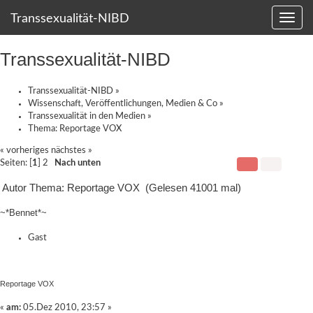
Transsexualität-NIBD
Transsexualität-NIBD
Transsexualität-NIBD
»
Wissenschaft, Veröffentlichungen, Medien & Co
»
Transsexualität in den Medien
»
Thema:
Reportage VOX
« vorheriges
nächstes »
Seiten: [
1
]
2
Nach unten
Autor
Thema: Reportage VOX (Gelesen 41001 mal)
~*Bennet*~
Gast
Reportage VOX
«
am:
05.Dez 2010, 23:57 »