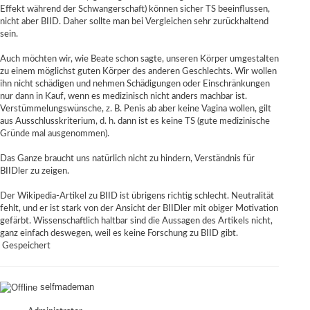
Effekt während der Schwangerschaft) können sicher TS beeinflussen,
nicht aber BIID. Daher sollte man bei Vergleichen sehr zurückhaltend
sein.
Auch möchten wir, wie Beate schon sagte, unseren Körper umgestalten
zu einem möglichst guten Körper des anderen Geschlechts. Wir wollen
ihn nicht schädigen und nehmen Schädigungen oder Einschränkungen
nur dann in Kauf, wenn es medizinisch nicht anders machbar ist.
Verstümmelungswünsche, z. B. Penis ab aber keine Vagina wollen, gilt
aus Ausschlusskriterium, d. h. dann ist es keine TS (gute medizinische
Gründe mal ausgenommen).
Das Ganze braucht uns natürlich nicht zu hindern, Verständnis für
BIIDler zu zeigen.
Der Wikipedia-Artikel zu BIID ist übrigens richtig schlecht. Neutralität
fehlt, und er ist stark von der Ansicht der BIIDler mit obiger Motivation
gefärbt. Wissenschaftlich haltbar sind die Aussagen des Artikels nicht,
ganz einfach deswegen, weil es keine Forschung zu BIID gibt.
Gespeichert
selfmademan