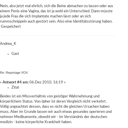
Nein, also jetzt mal ehrlich, sich die Beine abmachen zu lassen oder aus
einem Penis eine Vagina, das ist ja wohl ein Unterschied. Dann müsste
ja jede Frau die sich Implantate machen lässt oder an sich
rummschnippeln auch gestört sein. Also eine Identitätsstörung haben.
Gespeichert
Andrea_K
Gast
Re: Reportage VOX
«
Antwort #4 am:
06.Dez 2010, 16:19 »
Zitat
Beides ist ein Missverhältnis von geistiger Wahrnehmung und
körperlichem Status. Von daher ist deren Vergleich nicht verkehrt.
Völlig ungeachtet dessen, dass es nicht die gleichen Ursachen haben
muss. Aber im Grunde lassen wir auch etwas gesundes operieren und
nehmen Medikamente, obwohl wir - im Verständnis der deutschen
medizin - keine körperliche Krankheit haben.