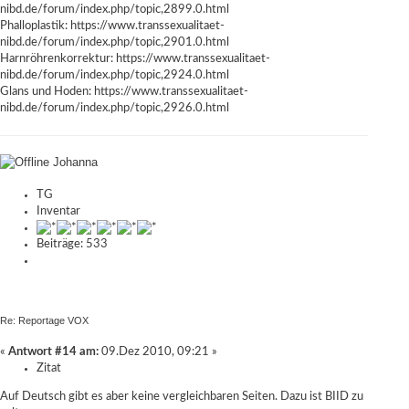
nibd.de/forum/index.php/topic,2899.0.html
Phalloplastik:
https://www.transsexualitaet-
nibd.de/forum/index.php/topic,2901.0.html
Harnröhrenkorrektur:
https://www.transsexualitaet-
nibd.de/forum/index.php/topic,2924.0.html
Glans und Hoden:
https://www.transsexualitaet-
nibd.de/forum/index.php/topic,2926.0.html
Johanna
TG
Inventar
Beiträge: 533
Re: Reportage VOX
«
Antwort #14 am:
09.Dez 2010, 09:21 »
Zitat
Auf Deutsch gibt es aber keine vergleichbaren Seiten. Dazu ist BIID zu