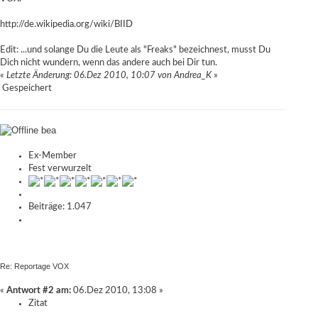
http://de.wikipedia.org/wiki/BIID
Edit: ...und solange Du die Leute als "Freaks" bezeichnest, musst Du
Dich nicht wundern, wenn das andere auch bei Dir tun.
«
Letzte Änderung: 06.Dez 2010, 10:07 von Andrea_K
»
Gespeichert
bea
Ex-Member
Fest verwurzelt
Beiträge: 1.047
Re: Reportage VOX
«
Antwort #2 am:
06.Dez 2010, 13:08 »
Zitat