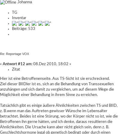
Johanna
TG
Inventar
Beiträge: 533
Re: Reportage VOX
«
Antwort #12 am:
08.Dez 2010, 18:02 »
Zitat
Hier ist eine
Betroffenenseite
. Aus TS-Sicht ist sie erschreckend.
Ziel dieser BIIDler ist es, sich an die Behandlung von Transsexuellen
anzuhängen und sich damit zu vergleichen, um auf diesem Wege die
Möglichkeit einer Behandlung in ihrem Sinne zu erreichen.
Tatsächlich gibt es einige äußere Ähnlichkeiten zwischen TS und BIID,
z. B.wenn man das Auftreten gewisser Wünsche im Lebensalter
betrachtet. Beides ist eine Störung, wo der Körper nicht so ist, wie die
Betroffenen ihn gerne hätten, und ich denke, daraus resultieren die
Ähnlichkeiten. Die Ursache kann aber nicht gleich sein, denn z. B.
Geschlechtshormone (egal ob genetisch bedingt oder durch einen