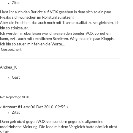
Zitat
Habt Ihr auch den Bericht auf VOX gesehen in dem sich so ein paar
Freaks sich wünschen im Rollstuhl zu sitzen?
Aber die Frechheit das auch noch mit Transsexualität zu vergleichen, ich
bin so stinksauer.
Ich werde mir überlegen wie ich gegen den Sender VOX vorgehen
kann, evtl. auch mit rechtlichen Schritten. Wegen so ein paar Kloppis.
Ich bin so sauer, mir fehlen die Worte...
Gespeichert
Andrea_K
Gast
Re: Reportage VOX
«
Antwort #1 am:
06.Dez 2010, 09:55 »
Zitat
Dann geh nicht gegen VOX vor, sondern gegen die allgemeine
medizinische Meinung. Die Idee mit dem Vergleich hatte nämlich nicht
VOX: