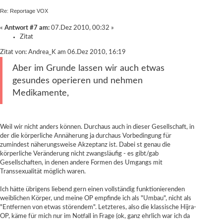
Re: Reportage VOX
«
Antwort #7 am:
07.Dez 2010, 00:32 »
Zitat
Zitat von: Andrea_K am 06.Dez 2010, 16:19
Aber im Grunde lassen wir auch etwas
gesundes operieren und nehmen
Medikamente,
Weil wir nicht anders können. Durchaus auch in dieser Gesellschaft, in
der die körperliche Annäherung ja durchaus Vorbedingung für
zumindest näherungsweise Akzeptanz ist. Dabei st genau die
körperliche Veränderung nicht zwangsläufig - es gibt/gab
Gesellschaften, in denen andere Formen des Umgangs mit
Transsexualität möglich waren.
Ich hätte übrigens liebend gern einen vollständig funktionierenden
weiblichen Körper, und meine OP empfinde ich als "Umbau", nicht als
"Entfernen von etwas störendem". Letzteres, also die klassische Hijra-
OP, käme für mich nur im Notfall in Frage (ok, ganz ehrlich war ich da