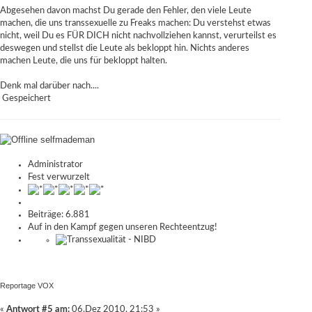
Abgesehen davon machst Du gerade den Fehler, den viele Leute
machen, die uns transsexuelle zu Freaks machen: Du verstehst etwas
nicht, weil Du es FÜR DICH nicht nachvollziehen kannst, verurteilst es
deswegen und stellst die Leute als bekloppt hin. Nichts anderes
machen Leute, die uns für bekloppt halten.
Denk mal darüber nach....
Gespeichert
selfmademan
Administrator
Fest verwurzelt
Beiträge: 6.881
Auf in den Kampf gegen unseren Rechteentzug!
Reportage VOX
«
Antwort #5 am:
06.Dez 2010, 21:53 »