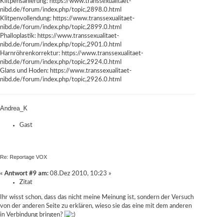
Klitpensanierung:
https://www.transsexualitaet-
nibd.de/forum/index.php/topic,2898.0.html
Klitpenvollendung:
https://www.transsexualitaet-
nibd.de/forum/index.php/topic,2899.0.html
Phalloplastik:
https://www.transsexualitaet-
nibd.de/forum/index.php/topic,2901.0.html
Harnröhrenkorrektur:
https://www.transsexualitaet-
nibd.de/forum/index.php/topic,2924.0.html
Glans und Hoden:
https://www.transsexualitaet-
nibd.de/forum/index.php/topic,2926.0.html
Andrea_K
Gast
Re: Reportage VOX
«
Antwort #9 am:
08.Dez 2010, 10:23 »
Zitat
Ihr wisst schon, dass das nicht meine Meinung ist, sondern der Versuch
von der anderen Seite zu erklären, wieso sie das eine mit dem anderen
in Verbindung bringen?