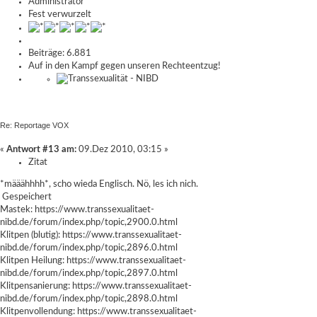
Administrator
Fest verwurzelt
Beiträge: 6.881
Auf in den Kampf gegen unseren Rechteentzug!
Re: Reportage VOX
«
Antwort #13 am:
09.Dez 2010, 03:15 »
Zitat
*määähhhh*, scho wieda Englisch. Nö, les ich nich.
Gespeichert
Mastek:
https://www.transsexualitaet-
nibd.de/forum/index.php/topic,2900.0.html
Klitpen (blutig):
https://www.transsexualitaet-
nibd.de/forum/index.php/topic,2896.0.html
Klitpen Heilung:
https://www.transsexualitaet-
nibd.de/forum/index.php/topic,2897.0.html
Klitpensanierung:
https://www.transsexualitaet-
nibd.de/forum/index.php/topic,2898.0.html
Klitpenvollendung:
https://www.transsexualitaet-