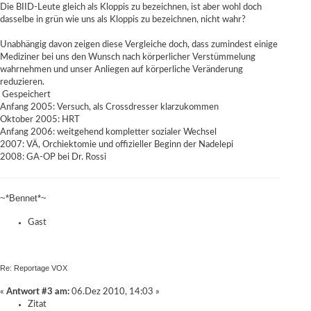
Die BIID-Leute gleich als Kloppis zu bezeichnen, ist aber wohl doch
dasselbe in grün wie uns als Kloppis zu bezeichnen, nicht wahr?
Unabhängig davon zeigen diese Vergleiche doch, dass zumindest einige
Mediziner bei uns den Wunsch nach körperlicher Verstümmelung
wahrnehmen und unser Anliegen auf körperliche Veränderung
reduzieren.
Gespeichert
Anfang 2005: Versuch, als Crossdresser klarzukommen
Oktober 2005: HRT
Anfang 2006: weitgehend kompletter sozialer Wechsel
2007: VÄ, Orchiektomie und offizieller Beginn der Nadelepi
2008: GA-OP bei Dr. Rossi
~*Bennet*~
Gast
Re: Reportage VOX
«
Antwort #3 am:
06.Dez 2010, 14:03 »
Zitat