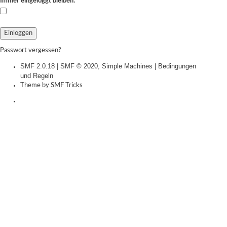
Immer eingeloggt bleiben:
Passwort vergessen?
SMF 2.0.18
|
SMF © 2020
,
Simple Machines
|
Bedingungen
und Regeln
Theme by
SMF Tricks