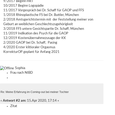
9/2017 Beginn HRT
10/2017 Beginn Logopädie
11/2017 Vorgespräch bei Dr. Schaff für GAOP und FFS
1/2018 Rhinoplastische FS bei Dr. Buttler, München
2/2018 Amtsgerichtstermin mit der Feststellung meiner von
Geburt an weiblichen Geschlechtszugehörigkeit
3/2018 FFS untere Gesichtspartie Dr. Schaff, München
11/2019 Indikation des Psych für die GAOP
12/2019 Kostenübernahmezusage der KK
2/2020 GAOP bei Dr. Schaff, Pasing
4/2020 Erster klitioraler Orgasmus
KorrekturOP geplant für Anfang 2021
Sophia
Frau nach NIBD
Re: Meine Erfahrung im Coming-out bei meiner Tochter
«
Antwort #2 am:
15.Apr 2020, 17:14 »
Zitat