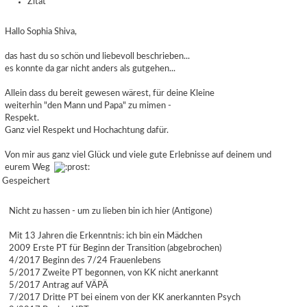
Zitat
Hallo Sophia Shiva,
das hast du so schön und liebevoll beschrieben...
es konnte da gar nicht anders als gutgehen...
Allein dass du bereit gewesen wärest, für deine Kleine
weiterhin "den Mann und Papa" zu mimen -
Respekt.
Ganz viel Respekt und Hochachtung dafür.
Von mir aus ganz viel Glück und viele gute Erlebnisse auf deinem und
eurem Weg
Gespeichert
Nicht zu hassen - um zu lieben bin ich hier (Antigone)
Mit 13 Jahren die Erkenntnis: ich bin ein Mädchen
2009 Erste PT für Beginn der Transition (abgebrochen)
4/2017 Beginn des 7/24 Frauenlebens
5/2017 Zweite PT begonnen, von KK nicht anerkannt
5/2017 Antrag auf VÄPÄ
7/2017 Dritte PT bei einem von der KK anerkannten Psych