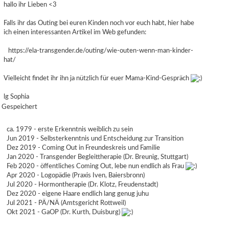
hallo ihr Lieben <3
Falls ihr das Outing bei euren Kinden noch vor euch habt, hier habe
ich einen interessanten Artikel im Web gefunden:
https://ela-transgender.de/outing/wie-outen-wenn-man-kinder-
hat/
Vielleicht findet ihr ihn ja nützlich für euer Mama-Kind-Gespräch
lg Sophia
Gespeichert
ca. 1979 - erste Erkenntnis weiblich zu sein
Jun 2019 - Selbsterkenntnis und Entscheidung zur Transition
Dez 2019 - Coming Out in Freundeskreis und Familie
Jan 2020 - Transgender Begleittherapie (Dr. Breunig, Stuttgart)
Feb 2020 - öffentliches Coming Out, lebe nun endlich als Frau
Apr 2020 - Logopädie (Praxis Iven, Baiersbronn)
Jul 2020 - Hormontherapie (Dr. Klotz, Freudenstadt)
Dez 2020 - eigene Haare endlich lang genug juhu
Jul 2021 - PÄ/NÄ (Amtsgericht Rottweil)
Okt 2021 - GaOP (Dr. Kurth, Duisburg)