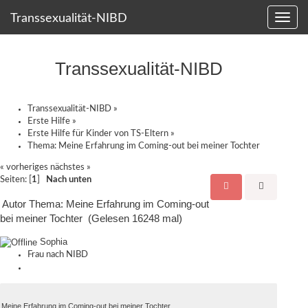
Transsexualität-NIBD
Transsexualität-NIBD
Transsexualität-NIBD
»
Erste Hilfe
»
Erste Hilfe für Kinder von TS-Eltern
»
Thema:
Meine Erfahrung im Coming-out bei meiner Tochter
« vorheriges
nächstes »
Seiten: [
1
]
Nach unten
Autor
Thema: Meine Erfahrung im Coming-out
bei meiner Tochter (Gelesen 16248 mal)
Sophia
Frau nach NIBD
Meine Erfahrung im Coming-out bei meiner Tochter