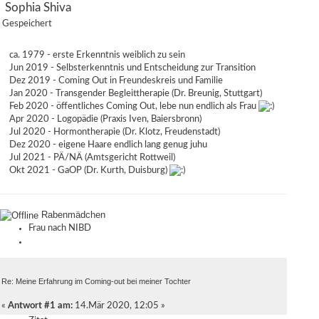
Sophia Shiva
Gespeichert
ca. 1979 - erste Erkenntnis weiblich zu sein
Jun 2019 - Selbsterkenntnis und Entscheidung zur Transition
Dez 2019 - Coming Out in Freundeskreis und Familie
Jan 2020 - Transgender Begleittherapie (Dr. Breunig, Stuttgart)
Feb 2020 - öffentliches Coming Out, lebe nun endlich als Frau
Apr 2020 - Logopädie (Praxis Iven, Baiersbronn)
Jul 2020 - Hormontherapie (Dr. Klotz, Freudenstadt)
Dez 2020 - eigene Haare endlich lang genug juhu
Jul 2021 - PÄ/NÄ (Amtsgericht Rottweil)
Okt 2021 - GaOP (Dr. Kurth, Duisburg)
Rabenmädchen
Frau nach NIBD
Re: Meine Erfahrung im Coming-out bei meiner Tochter
«
Antwort #1 am:
14.Mär 2020, 12:05 »