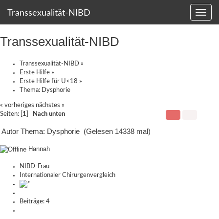
Transsexualität-NIBD
Transsexualität-NIBD
Transsexualität-NIBD
»
Erste Hilfe
»
Erste Hilfe für U<18
»
Thema:
Dysphorie
« vorheriges
nächstes »
Seiten: [
1
]
Nach unten
Autor
Thema: Dysphorie (Gelesen 14338 mal)
Hannah
NIBD-Frau
Internationaler Chirurgenvergleich
Beiträge: 4