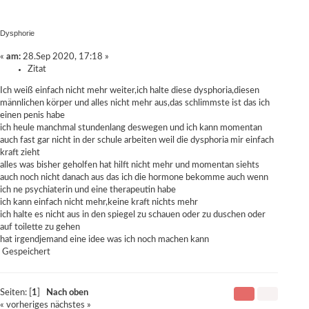
Dysphorie
«
am:
28.Sep 2020, 17:18 »
Zitat
Ich weiß einfach nicht mehr weiter,ich halte diese dysphoria,diesen
männlichen körper und alles nicht mehr aus,das schlimmste ist das ich
einen penis habe
ich heule manchmal stundenlang deswegen und ich kann momentan
auch fast gar nicht in der schule arbeiten weil die dysphoria mir einfach
kraft zieht
alles was bisher geholfen hat hilft nicht mehr und momentan siehts
auch noch nicht danach aus das ich die hormone bekomme auch wenn
ich ne psychiaterin und eine therapeutin habe
ich kann einfach nicht mehr,keine kraft nichts mehr
ich halte es nicht aus in den spiegel zu schauen oder zu duschen oder
auf toilette zu gehen
hat irgendjemand eine idee was ich noch machen kann
Gespeichert
Seiten: [
1
]
Nach oben
« vorheriges
nächstes »