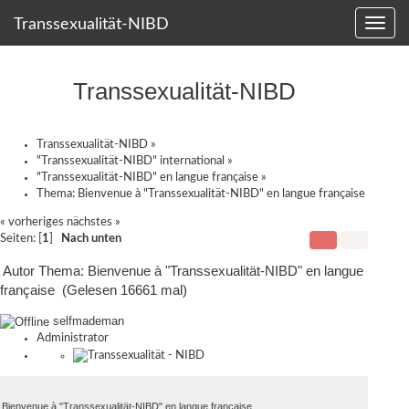
Transsexualität-NIBD
Transsexualität-NIBD
Transsexualität-NIBD
»
"Transsexualität-NIBD" international
»
"Transsexualität-NIBD" en langue française
»
Thema:
Bienvenue à "Transsexualität-NIBD" en langue française
« vorheriges
nächstes »
Seiten: [
1
]
Nach unten
Autor
Thema: Bienvenue à "Transsexualität-NIBD" en langue
française (Gelesen 16661 mal)
selfmademan
Administrator
Bienvenue à "Transsexualität-NIBD" en langue française