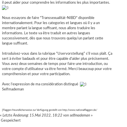
il peut aider pour comprendre les informations les plus importantes.
Nous essayons de faire "Transsexualität-NIBD" disponible
internationalement. Pour les categories et langues où il y a un
membre parlant la langue suffisant, nous allons traduire les
informations. Le texte va être traduit en autres langues
successivement, dès que nous trouvons quelqu’un parlant cette
langue suffisant.
Introduisez-vous dans la rubrique “Uservorstellung” s'il vous plaît. Ça
sert à éviter badauds et pour être capable d'aider plus précisement.
Vous avez deux semaines de temps pour faire une introduction, ou
votre compte d’utilisateur va être fermé. Merci beaucoup pour votre
compréhension et pour votre participation.
Avec l’expression de ma considération distingué
Selfmademan
[Flaggen freundlicherweise zur Verfügung gestellt von
http://www.nationalflaggen.de/
«
Letzte Änderung: 15.Mai 2022, 18:22 von selfmademan
»
Gespeichert