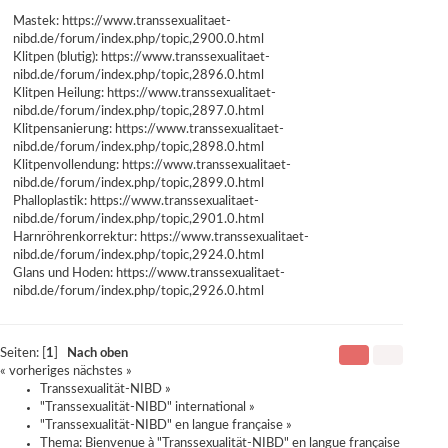
Mastek:
https://www.transsexualitaet-
nibd.de/forum/index.php/topic,2900.0.html
Klitpen (blutig):
https://www.transsexualitaet-
nibd.de/forum/index.php/topic,2896.0.html
Klitpen Heilung:
https://www.transsexualitaet-
nibd.de/forum/index.php/topic,2897.0.html
Klitpensanierung:
https://www.transsexualitaet-
nibd.de/forum/index.php/topic,2898.0.html
Klitpenvollendung:
https://www.transsexualitaet-
nibd.de/forum/index.php/topic,2899.0.html
Phalloplastik:
https://www.transsexualitaet-
nibd.de/forum/index.php/topic,2901.0.html
Harnröhrenkorrektur:
https://www.transsexualitaet-
nibd.de/forum/index.php/topic,2924.0.html
Glans und Hoden:
https://www.transsexualitaet-
nibd.de/forum/index.php/topic,2926.0.html
Seiten: [
1
]
Nach oben
« vorheriges
nächstes »
Transsexualität-NIBD
»
"Transsexualität-NIBD" international
»
"Transsexualität-NIBD" en langue française
»
Thema:
Bienvenue à "Transsexualität-NIBD" en langue française