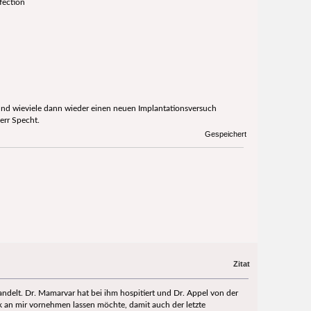
fection
n und wieviele dann wieder einen neuen Implantationsversuch
err Specht.
Gespeichert
Zitat
ndelt. Dr. Mamarvar hat bei ihm hospitiert und Dr. Appel von der
ik an mir vornehmen lassen möchte, damit auch der letzte