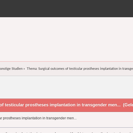
onstige Studien
»
Thema:
Surgical outcomes of testicular prostheses implantation in transg
 testicular prostheses implantation in transgender men... (Gel
ar prostheses implantation in transgender men...