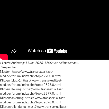
«
Letzte Änderung: 11.Jan 2026, 12:02 von selfmademan
»
Gespeichert
Mastek:
https://www.transsexualitaet-
nibd.de/forum/index.php/topic,2900.0.html
Klitpen (blutig):
https://www.transsexualitaet-
nibd.de/forum/index.php/topic,2896.0.html
Klitpen Heilung:
https://www.transsexualitaet-
nibd.de/forum/index.php/topic,2897.0.html
Klitpensanierung:
https://www.transsexualitaet-
nibd.de/forum/index.php/topic,2898.0.html
Klitpenvollendung:
https://www.transsexualitaet-