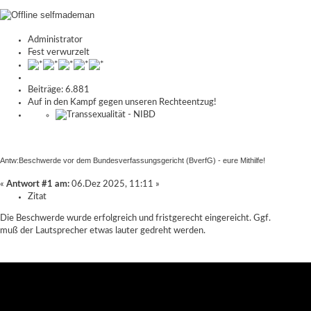
selfmademan
Administrator
Fest verwurzelt
Beiträge: 6.881
Auf in den Kampf gegen unseren Rechteentzug!
Antw:Beschwerde vor dem Bundesverfassungsgericht (BverfG) - eure Mithilfe!
«
Antwort #1 am:
06.Dez 2025, 11:11 »
Zitat
Die Beschwerde wurde erfolgreich und fristgerecht eingereicht. Ggf.
muß der Lautsprecher etwas lauter gedreht werden.