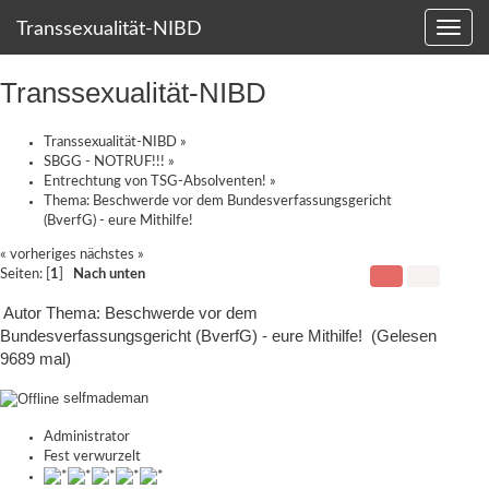
Transsexualität-NIBD
Transsexualität-NIBD
Transsexualität-NIBD
»
SBGG - NOTRUF!!!
»
Entrechtung von TSG-Absolventen!
»
Thema:
Beschwerde vor dem Bundesverfassungsgericht
(BverfG) - eure Mithilfe!
« vorheriges
nächstes »
Seiten: [
1
]
Nach unten
Autor
Thema: Beschwerde vor dem
Bundesverfassungsgericht (BverfG) - eure Mithilfe! (Gelesen
9689 mal)
selfmademan
Administrator
Fest verwurzelt