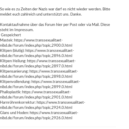
So wie es zu Zeiten der Nazis war darf es nicht wieder werden. Bitte
meldet euch zahlreich und unterstützt uns. Danke.
Kontaktaufnahme über das Forum hier per Post oder via Mail. Diese
steht im Impressum.
Gespeichert
Mastek:
https://www.transsexualitaet-
nibd.de/forum/index.php/topic,2900.0.html
Klitpen (blutig):
https://www.transsexualitaet-
nibd.de/forum/index.php/topic,2896.0.html
Klitpen Heilung:
https://www.transsexualitaet-
nibd.de/forum/index.php/topic,2897.0.html
Klitpensanierung:
https://www.transsexualitaet-
nibd.de/forum/index.php/topic,2898.0.html
Klitpenvollendung:
https://www.transsexualitaet-
nibd.de/forum/index.php/topic,2899.0.html
Phalloplastik:
https://www.transsexualitaet-
nibd.de/forum/index.php/topic,2901.0.html
Harnröhrenkorrektur:
https://www.transsexualitaet-
nibd.de/forum/index.php/topic,2924.0.html
Glans und Hoden:
https://www.transsexualitaet-
nibd.de/forum/index.php/topic,2926.0.html