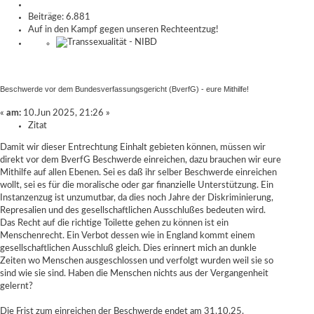
Beiträge: 6.881
Auf in den Kampf gegen unseren Rechteentzug!
Beschwerde vor dem Bundesverfassungsgericht (BverfG) - eure Mithilfe!
«
am:
10.Jun 2025, 21:26 »
Zitat
Damit wir dieser Entrechtung Einhalt gebieten können, müssen wir
direkt vor dem BverfG Beschwerde einreichen, dazu brauchen wir eure
Mithilfe auf allen Ebenen. Sei es daß ihr selber Beschwerde einreichen
wollt, sei es für die moralische oder gar finanzielle Unterstützung. Ein
Instanzenzug ist unzumutbar, da dies noch Jahre der Diskriminierung,
Represalien und des gesellschaftlichen Ausschlußes bedeuten wird.
Das Recht auf die richtige Toilette gehen zu können ist ein
Menschenrecht. Ein Verbot dessen wie in England kommt einem
gesellschaftlichen Ausschluß gleich. Dies erinnert mich an dunkle
Zeiten wo Menschen ausgeschlossen und verfolgt wurden weil sie so
sind wie sie sind. Haben die Menschen nichts aus der Vergangenheit
gelernt?
Die Frist zum einreichen der Beschwerde endet am 31.10.25.