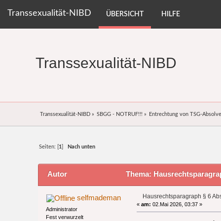
Transsexualität-NIBD
ÜBERSICHT
HILFE
Transsexualität-NIBD
Transsexualität-NIBD
»
SBGG - NOTRUF!!!
»
Entrechtung von TSG-Absolve
Seiten: [
1
]
Nach unten
Autor
Thema: Hausrechtsparagrap
Hausrechtsparagraph § 6 Ab
selfmademan
«
am:
02.Mai 2026, 03:37 »
Administrator
Fest verwurzelt