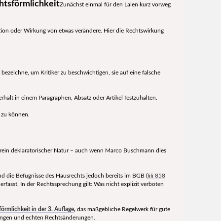
tsförmlichkeit
Zunächst einmal für den Laien kurz vorweg
nktion oder Wirkung von etwas verändere. Hier die Rechtswirkung
bezeichne, um Kritiker zu beschwichtigen, sie auf eine falsche
erhalt in einem Paragraphen, Absatz oder Artikel festzuhalten.
 zu können.
rein deklaratorischer Natur – auch wenn Marco Buschmann dies
ind die Befugnisse des Hausrechts jedoch bereits im BGB (
§§ 858
rfasst. In der Rechtssprechung gilt: Was nicht explizit verboten
rmlichkeit in der 3. Auflage
,
das maßgebliche Regelwerk für gute
ärungen und echten Rechtsänderungen.