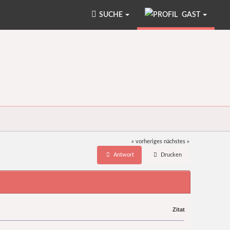
SUCHE
GAST
« vorheriges
nächstes »
Antwort
Drucken
Zitat