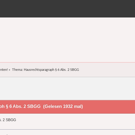
nten!
»
Thema:
Hausrechtsparagraph § 6 Abs. 2 SBGG
h § 6 Abs. 2 SBGG (Gelesen 1932 mal)
s. 2 SBGG