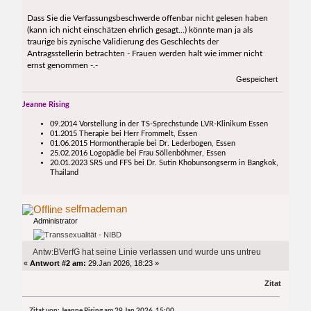
Dass Sie die Verfassungsbeschwerde offenbar nicht gelesen haben
(kann ich nicht einschätzen ehrlich gesagt...) könnte man ja als
traurige bis zynische Validierung des Geschlechts der
Antragsstellerin betrachten - Frauen werden halt wie immer nicht
ernst genommen -.-
Gespeichert
Jeanne Rising
09.2014 Vorstellung in der TS-Sprechstunde LVR-Klinikum Essen
01.2015 Therapie bei Herr Frommelt, Essen
01.06.2015 Hormontherapie bei Dr. Lederbogen, Essen
25.02.2016 Logopädie bei Frau Söllenböhmer, Essen
20.01.2023 SRS und FFS bei Dr. Sutin Khobunsongserm in Bangkok,
Thailand
selfmademan
Administrator
Antw:BVerfG hat seine Linie verlassen und wurde uns untreu
«
Antwort #2 am:
29.Jan 2026, 18:23 »
Zitat