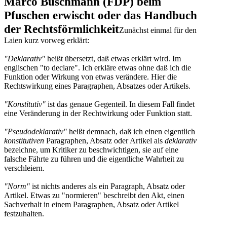
Marco Buschmann (FDP) beim
Pfuschen erwischt oder das Handbuch
der Rechtsförmlichkeit
Zunächst einmal für den
Laien kurz vorweg erklärt:
"Deklarativ"
heißt übersetzt, daß etwas erklärt wird. Im
englischen "to declare". Ich erkläre etwas ohne daß ich die
Funktion oder Wirkung von etwas verändere. Hier die
Rechtswirkung eines Paragraphen, Absatzes oder Artikels.
"Konstitutiv"
ist das genaue Gegenteil. In diesem Fall findet
eine Veränderung in der Rechtwirkung oder Funktion statt.
"Pseudodeklarativ"
heißt demnach, daß ich einen eigentlich
konstitutiven
Paragraphen, Absatz oder Artikel als
deklarativ
bezeichne, um Kritiker zu beschwichtigen, sie auf eine
falsche Fährte zu führen und die eigentliche Wahrheit zu
verschleiern.
"Norm"
ist nichts anderes als ein Paragraph, Absatz oder
Artikel. Etwas zu "normieren" beschreibt den Akt, einen
Sachverhalt in einem Paragraphen, Absatz oder Artikel
festzuhalten.