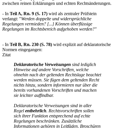
zwischen reinen Erklärungen und echten Rechtsänderungen.
- In
Teil A, Rn. 9 (S. 17)
wird als zentraler Prüfstein
verlangt: "
Werden doppelte und widersprüchliche
Regelungen vermieden? [...] Können überflüssige
Regelungen im Rechtsbereich aufgehoben werden?"
- In
Teil B, Rn. 230 (S. 78)
wird explizit auf deklaratorische
Normen eingegangen:
Zitat
Deklaratorische Verweisungen
sind lediglich
Hinweise auf andere Vorschriften, welche
ohnehin nach der geltenden Rechtslage beachtet
werden müssen.
Sie fügen dem geltenden Recht
nichts hinzu
, sondern informieren nur über die
bereits vorhandenen Vorschriften und machen
sie leichter auffindbar.
Deklaratorische Verweisungen sind in aller
Regel
entbehrlich
. Rechtsvorschriften sollen
sich ihrer Funktion entsprechend auf echte
Regelungen beschränken. Zusätzliche
Informationen gehören in Leitfäden, Broschüren