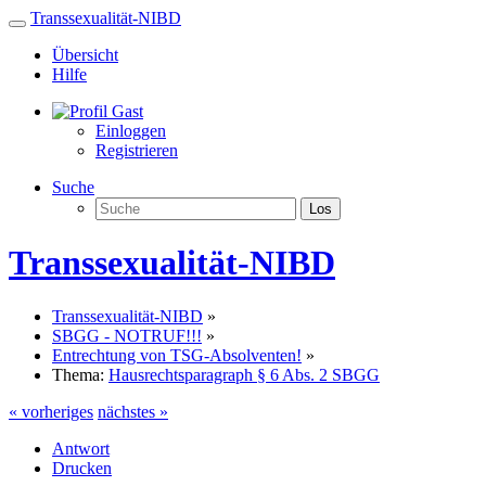
Transsexualität-NIBD
Übersicht
Hilfe
Gast
Einloggen
Registrieren
Suche
Los
Transsexualität-NIBD
Transsexualität-NIBD
»
SBGG - NOTRUF!!!
»
Entrechtung von TSG-Absolventen!
»
Thema:
Hausrechtsparagraph § 6 Abs. 2 SBGG
« vorheriges
nächstes »
Antwort
Drucken