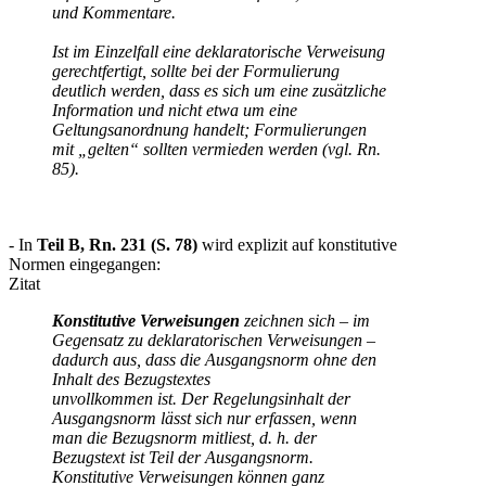
und Kommentare.
Ist im Einzelfall eine deklaratorische Verweisung
gerechtfertigt, sollte bei der Formulierung
deutlich werden, dass es sich um eine zusätzliche
Information und nicht etwa um eine
Geltungsanordnung handelt; Formulierungen
mit „gelten“ sollten vermieden werden (vgl. Rn.
85).
- In
Teil B, Rn. 231 (S. 78)
wird explizit auf konstitutive
Normen eingegangen:
Zitat
Konstitutive Verweisungen
zeichnen sich – im
Gegensatz zu deklaratorischen Ver
weisungen –
dadurch aus, dass die Ausgangsnorm ohne den
Inhalt des Bezugstextes
unvollkommen ist. Der Regelungsinhalt der
Ausgangsnorm lässt sich nur erfassen,
wenn
man die Bezugsnorm mitliest, d. h. der
Bezugstext ist Teil der Ausgangsnorm.
Konstitutive Verweisungen können ganz