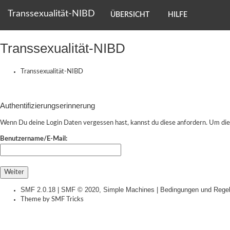
Transsexualität-NIBD
ÜBERSICHT
HILFE
Transsexualität-NIBD
Transsexualität-NIBD
Authentifizierungserinnerung
Wenn Du deine Login Daten vergessen hast, kannst du diese anfordern. Um dies
Benutzername/E-Mail:
SMF 2.0.18
|
SMF © 2020
,
Simple Machines
|
Bedingungen und Rege
Theme by
SMF Tricks