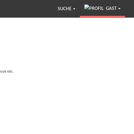
GAST
SUCHE
sse ein.