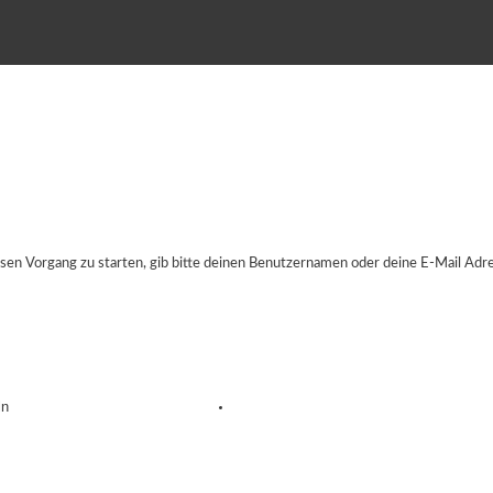
en Vorgang zu starten, gib bitte deinen Benutzernamen oder deine E-Mail Adre
ln