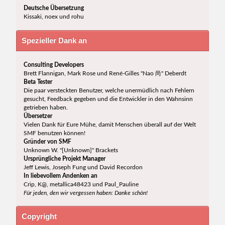
Deutsche Übersetzung
Kissaki, noex und rohu
Spezieller Dank an
Consulting Developers
Brett Flannigan, Mark Rose und René-Gilles "Nao 尚" Deberdt
Beta Tester
Die paar versteckten Benutzer, welche unermüdlich nach Fehlern
gesucht, Feedback gegeben und die Entwickler in den Wahnsinn
getrieben haben.
Übersetzer
Vielen Dank für Eure Mühe, damit Menschen überall auf der Welt
SMF benutzen können!
Gründer von SMF
Unknown W. "[Unknown]" Brackets
Ursprüngliche Projekt Manager
Jeff Lewis, Joseph Fung und David Recordon
In liebevollem Andenken an
Crip, K@, metallica48423 und Paul_Pauline
Für jeden, den wir vergessen haben: Danke schön!
Copyright