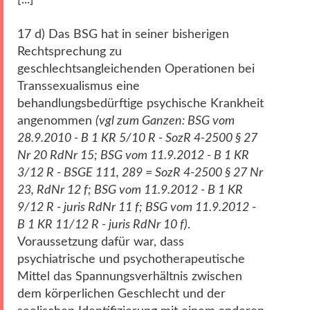
17 d) Das BSG hat in seiner bisherigen
Rechtsprechung zu
geschlechtsangleichenden Operationen bei
Transsexualismus eine
behandlungsbedürftige psychische Krankheit
angenommen
(vgl zum Ganzen: BSG vom
28.9.2010 - B 1 KR 5/10 R - SozR 4-2500 § 27
Nr 20 RdNr 15; BSG vom 11.9.2012 - B 1 KR
3/12 R - BSGE 111, 289 = SozR 4-2500 § 27 Nr
23, RdNr 12 f; BSG vom 11.9.2012 - B 1 KR
9/12 R - juris RdNr 11 f; BSG vom 11.9.2012 -
B 1 KR 11/12 R - juris RdNr 10 f)
.
Voraussetzung dafür war, dass
psychiatrische und psychotherapeutische
Mittel das Spannungsverhältnis zwischen
dem körperlichen Geschlecht und der