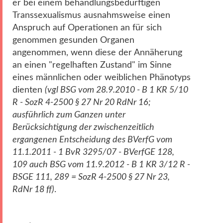
er bei einem behandlungsbedürftigen
Transsexualismus ausnahmsweise einen
Anspruch auf Operationen an für sich
genommen gesunden Organen
angenommen, wenn diese der Annäherung
an einen "regelhaften Zustand" im Sinne
eines männlichen oder weiblichen Phänotyps
dienten
(vgl BSG vom 28.9.2010 - B 1 KR 5/10
R - SozR 4-2500 § 27 Nr 20 RdNr 16;
ausführlich zum Ganzen unter
Berücksichtigung der zwischenzeitlich
ergangenen Entscheidung des BVerfG vom
11.1.2011 - 1 BvR 3295/07 - BVerfGE 128,
109 auch BSG vom 11.9.2012 - B 1 KR 3/12 R -
BSGE 111, 289 = SozR 4-2500 § 27 Nr 23,
RdNr 18 ff)
.