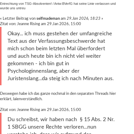
Entrechtung von TSG-Absolventen!
/
Antw:BVerfG hat seine Linie verlassen und
wurde uns untreu
« Letzter Beitrag von
selfmademan
am
29.Jan 2026, 18:23
»
Zitat von: Jeanne Rising am 29.Jan 2026, 15:00
Okay... ich muss gestehen der umfangreiche
Text aus der Verfassungsbeschwerde hat
mich schon beim letzten Mal überfordert
und auch heute bin ich nicht viel weiter
gekommen - ich bin gut in
Psychologinnenslang, aber der
Juristenslang...da steig ich nach Minuten aus.
Deswegen habe ich das ganze nochmal in den separaten Threads hier
erklärt, laienverständlich.
Zitat von: Jeanne Rising am 29.Jan 2026, 15:00
Du schreibst, wir haben nach § 15 Abs. 2 Nr.
1 SBGG unsere Rechte verloren...nun