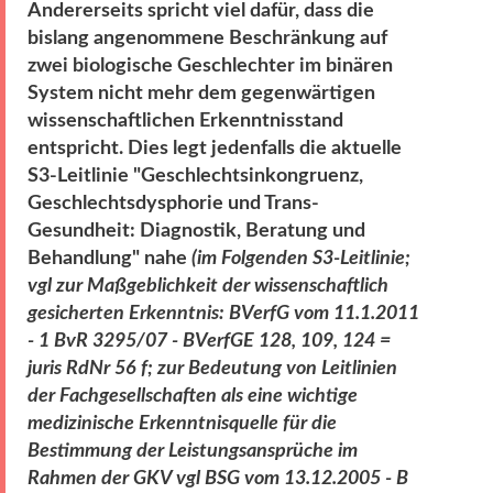
Andererseits spricht viel dafür, dass die
bislang angenommene Beschränkung auf
zwei biologische Geschlechter im binären
System nicht mehr dem gegenwärtigen
wissenschaftlichen Erkenntnisstand
entspricht. Dies legt jedenfalls die aktuelle
S3-Leitlinie "Geschlechtsinkongruenz,
Geschlechtsdysphorie und Trans-
Gesundheit: Diagnostik, Beratung und
Behandlung" nahe
(im Folgenden S3-Leitlinie;
vgl zur Maßgeblichkeit der wissenschaftlich
gesicherten Erkenntnis: BVerfG vom 11.1.2011
- 1 BvR 3295/07 - BVerfGE 128, 109, 124 =
juris RdNr 56 f; zur Bedeutung von Leitlinien
der Fachgesellschaften als eine wichtige
medizinische Erkenntnisquelle für die
Bestimmung der Leistungsansprüche im
Rahmen der GKV vgl BSG vom 13.12.2005 - B