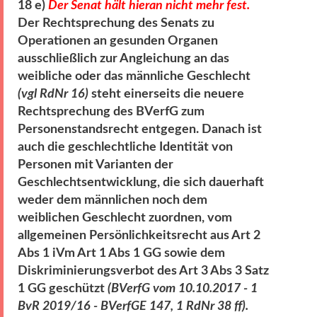
18 e)
Der Senat hält hieran nicht mehr fest.
Der Rechtsprechung des Senats zu
Operationen an gesunden Organen
ausschließlich zur Angleichung an das
weibliche oder das männliche Geschlecht
(vgl RdNr 16)
steht einerseits die neuere
Rechtsprechung des BVerfG zum
Personenstandsrecht entgegen. Danach ist
auch die geschlechtliche Identität von
Personen mit Varianten der
Geschlechtsentwicklung, die sich dauerhaft
weder dem männlichen noch dem
weiblichen Geschlecht zuordnen, vom
allgemeinen Persönlichkeitsrecht aus Art 2
Abs 1 iVm Art 1 Abs 1 GG sowie dem
Diskriminierungsverbot des Art 3 Abs 3 Satz
1 GG geschützt
(BVerfG vom 10.10.2017 - 1
BvR 2019/16 - BVerfGE 147, 1 RdNr 38 ff)
.