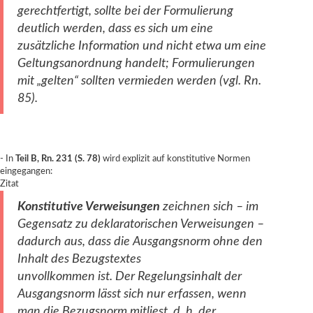
gerechtfertigt, sollte bei der Formulierung
deutlich werden, dass es sich um eine
zusätzliche Information und nicht etwa um eine
Geltungsanordnung handelt; Formulierungen
mit „gelten“ sollten vermieden werden (vgl. Rn.
85).
- In
Teil B, Rn. 231 (S. 78)
wird explizit auf konstitutive Normen
eingegangen:
Zitat
Konstitutive Verweisungen
zeichnen sich – im
Gegensatz zu deklaratorischen Ver
weisungen –
dadurch aus, dass die Ausgangsnorm ohne den
Inhalt des Bezugstextes
unvollkommen ist. Der Regelungsinhalt der
Ausgangsnorm lässt sich nur erfassen,
wenn
man die Bezugsnorm mitliest, d. h. der