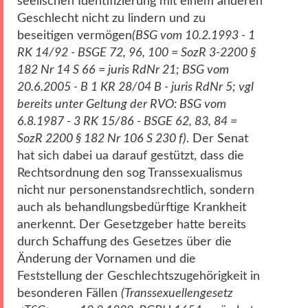
seelischen Identifizierung mit einem anderen
Geschlecht nicht zu lindern und zu
beseitigen vermögen
(BSG vom 10.2.1993 - 1
RK 14/92 - BSGE 72, 96, 100 = SozR 3-2200 §
182 Nr 14 S 66 = juris RdNr 21; BSG vom
20.6.2005 - B 1 KR 28/04 B - juris RdNr 5; vgl
bereits unter Geltung der RVO: BSG vom
6.8.1987 - 3 RK 15/86 - BSGE 62, 83, 84 =
SozR 2200 § 182 Nr 106 S 230 f)
. Der Senat
hat sich dabei ua darauf gestützt, dass die
Rechtsordnung den sog Transsexualismus
nicht nur personenstandsrechtlich, sondern
auch als behandlungsbedürftige Krankheit
anerkennt. Der Gesetzgeber hatte bereits
durch Schaffung des Gesetzes über die
Änderung der Vornamen und die
Feststellung der Geschlechtszugehörigkeit in
besonderen Fällen
(Transsexuellengesetz