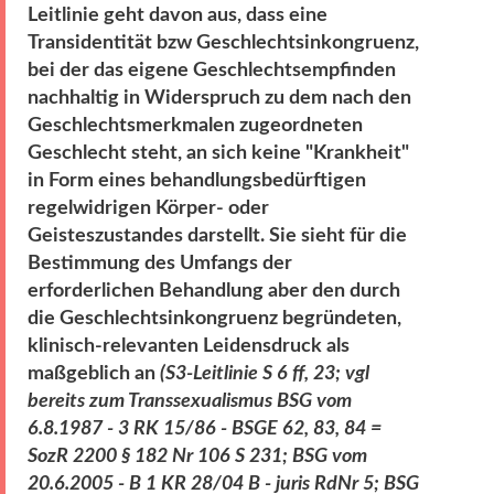
Leitlinie geht davon aus, dass eine
Transidentität bzw Geschlechtsinkongruenz,
bei der das eigene Geschlechtsempfinden
nachhaltig in Widerspruch zu dem nach den
Geschlechtsmerkmalen zugeordneten
Geschlecht steht, an sich keine "Krankheit"
in Form eines behandlungsbedürftigen
regelwidrigen Körper- oder
Geisteszustandes darstellt. Sie sieht für die
Bestimmung des Umfangs der
erforderlichen Behandlung aber den durch
die Geschlechtsinkongruenz begründeten,
klinisch-relevanten Leidensdruck als
maßgeblich an
(S3-Leitlinie S 6 ff, 23; vgl
bereits zum Transsexualismus BSG vom
6.8.1987 - 3 RK 15/86 - BSGE 62, 83, 84 =
SozR 2200 § 182 Nr 106 S 231; BSG vom
20.6.2005 - B 1 KR 28/04 B - juris RdNr 5; BSG