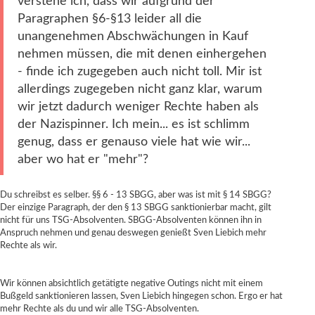
verstehe ich, dass wir aufgrund der
Paragraphen §6-§13 leider all die
unangenehmen Abschwächungen in Kauf
nehmen müssen, die mit denen einhergehen
- finde ich zugegeben auch nicht toll. Mir ist
allerdings zugegeben nicht ganz klar, warum
wir jetzt dadurch weniger Rechte haben als
der Nazispinner. Ich mein... es ist schlimm
genug, dass er genauso viele hat wie wir...
aber wo hat er "mehr"?
Du schreibst es selber. §§ 6 - 13 SBGG, aber was ist mit § 14 SBGG?
Der einzige Paragraph, der den § 13 SBGG sanktionierbar macht, gilt
nicht für uns TSG-Absolventen. SBGG-Absolventen können ihn in
Anspruch nehmen und genau deswegen genießt Sven Liebich mehr
Rechte als wir.
Wir können absichtlich getätigte negative Outings nicht mit einem
Bußgeld sanktionieren lassen, Sven Liebich hingegen schon. Ergo er hat
mehr Rechte als du und wir alle TSG-Absolventen.