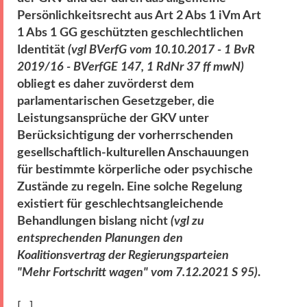
Persönlichkeitsrecht aus Art 2 Abs 1 iVm Art
1 Abs 1 GG geschützten geschlechtlichen
Identität
(vgl BVerfG vom 10.10.2017 - 1 BvR
2019/16 - BVerfGE 147, 1 RdNr 37 ff mwN)
obliegt es daher zuvörderst dem
parlamentarischen Gesetzgeber, die
Leistungsansprüche der GKV unter
Berücksichtigung der vorherrschenden
gesellschaftlich-kulturellen Anschauungen
für bestimmte körperliche oder psychische
Zustände zu regeln. Eine solche Regelung
existiert für geschlechtsangleichende
Behandlungen bislang nicht
(vgl zu
entsprechenden Planungen den
Koalitionsvertrag der Regierungsparteien
"Mehr Fortschritt wagen" vom 7.12.2021 S 95)
.
[...]