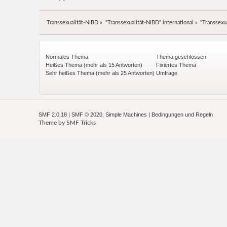
Transsexualität-NIBD
»
"Transsexualität-NIBD" international
»
"Transsexu
Normales Thema
Thema geschlossen
Heißes Thema (mehr als 15 Antworten)
Fixiertes Thema
Sehr heißes Thema (mehr als 25 Antworten)
Umfrage
SMF 2.0.18
|
SMF © 2020
,
Simple Machines
|
Bedingungen und Regeln
Theme by
SMF Tricks