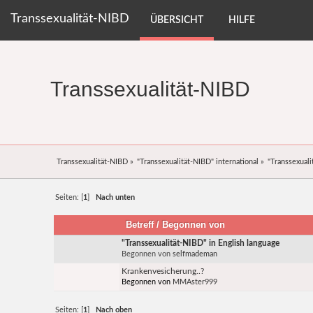
Transsexualität-NIBD
ÜBERSICHT
HILFE
Transsexualität-NIBD
Transsexualität-NIBD
»
"Transsexualität-NIBD" international
»
"Transsexuali
Seiten: [
1
]
Nach unten
Betreff
/
Begonnen von
"Transsexualität-NIBD" in English language
Begonnen von
selfmademan
Krankenvesicherung..?
Begonnen von
MMAster999
Seiten: [
1
]
Nach oben