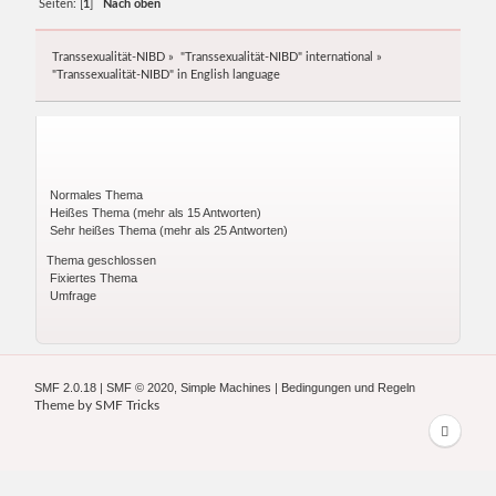
Seiten: [
1
]
Nach oben
Transsexualität-NIBD
»
"Transsexualität-NIBD" international
»
"Transsexualität-NIBD" in English language
Normales Thema
Heißes Thema (mehr als 15 Antworten)
Sehr heißes Thema (mehr als 25 Antworten)
Thema geschlossen
Fixiertes Thema
Umfrage
SMF 2.0.18
|
SMF © 2020
,
Simple Machines
|
Bedingungen und Regeln
Theme by
SMF Tricks