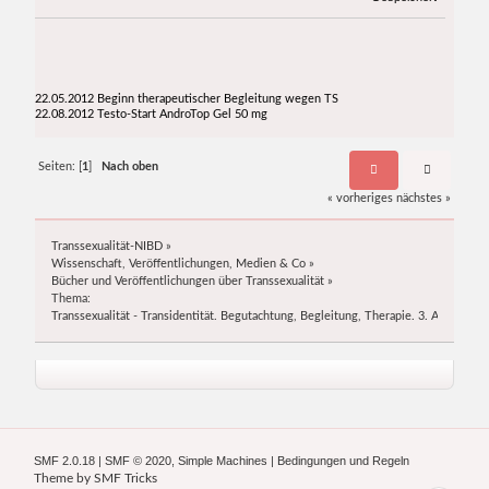
22.05.2012 Beginn therapeutischer Begleitung wegen TS
22.08.2012 Testo-Start AndroTop Gel 50 mg
Seiten: [
1
]
Nach oben
« vorheriges
nächstes »
Transsexualität-NIBD
»
Wissenschaft, Veröffentlichungen, Medien & Co
»
Bücher und Veröffentlichungen über Transsexualität
»
Thema:
Transsexualität - Transidentität. Begutachtung, Begleitung, Therapie. 3. Auf
SMF 2.0.18
|
SMF © 2020
,
Simple Machines
|
Bedingungen und Regeln
Theme by
SMF Tricks