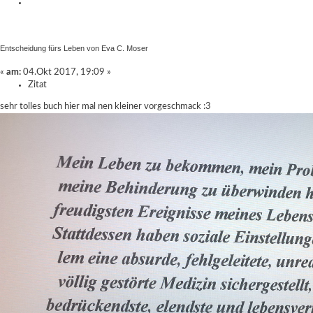
Entscheidung fürs Leben von Eva C. Moser
«
am:
04.Okt 2017, 19:09 »
Zitat
sehr tolles buch hier mal nen kleiner vorgeschmack :3