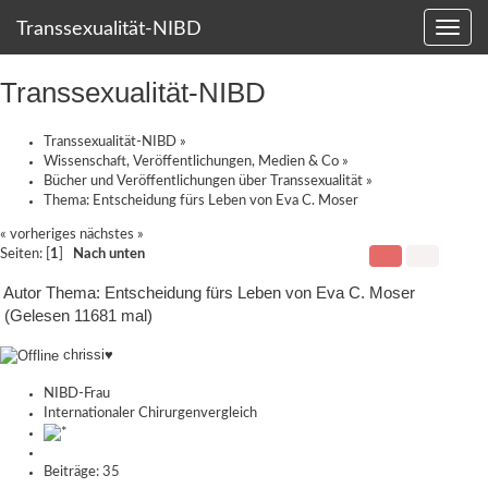
Transsexualität-NIBD
Transsexualität-NIBD
Transsexualität-NIBD
»
Wissenschaft, Veröffentlichungen, Medien & Co
»
Bücher und Veröffentlichungen über Transsexualität
»
Thema:
Entscheidung fürs Leben von Eva C. Moser
« vorheriges
nächstes »
Seiten: [
1
]
Nach unten
Autor
Thema: Entscheidung fürs Leben von Eva C. Moser
(Gelesen 11681 mal)
chrissi♥
NIBD-Frau
Internationaler Chirurgenvergleich
Beiträge: 35