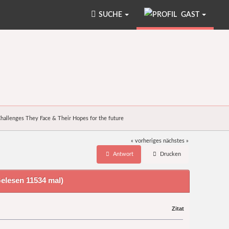
SUCHE
GAST
hallenges They Face & Their Hopes for the future
« vorheriges
nächstes »
Antwort
Drucken
elesen 11534 mal)
Zitat