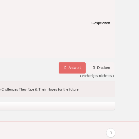
Gespeichert
Antwort
Drucken
« vorheriges
nächstes »
e Challenges They Face & Their Hopes for the future