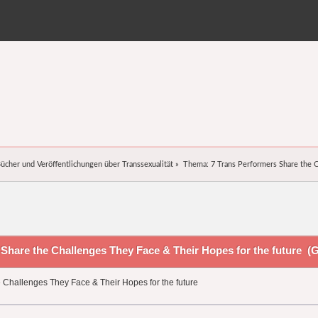
ücher und Veröffentlichungen über Transsexualität
»
Thema:
7 Trans Performers Share the C
Share the Challenges They Face & Their Hopes for the future (G
 Challenges They Face & Their Hopes for the future