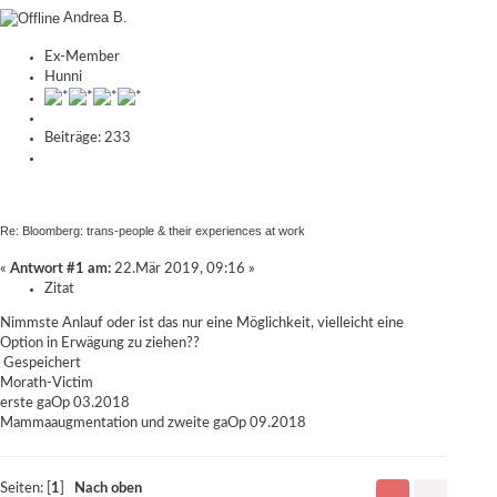
Andrea B.
Ex-Member
Hunni
Beiträge: 233
Re: Bloomberg: trans-people & their experiences at work
«
Antwort #1 am:
22.Mär 2019, 09:16 »
Zitat
Nimmste Anlauf oder ist das nur eine Möglichkeit, vielleicht eine
Option in Erwägung zu ziehen??
Gespeichert
Morath-Victim
erste gaOp 03.2018
Mammaaugmentation und zweite gaOp 09.2018
Seiten: [
1
]
Nach oben