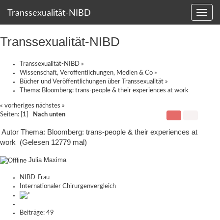
Transsexualität-NIBD
Transsexualität-NIBD
Transsexualität-NIBD
»
Wissenschaft, Veröffentlichungen, Medien & Co
»
Bücher und Veröffentlichungen über Transsexualität
»
Thema:
Bloomberg: trans-people & their experiences at work
« vorheriges
nächstes »
Seiten: [
1
]
Nach unten
Autor
Thema: Bloomberg: trans-people & their experiences at
work (Gelesen 12779 mal)
Julia Maxima
NIBD-Frau
Internationaler Chirurgenvergleich
Beiträge: 49