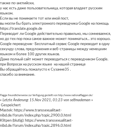
также по-английски,
у нас есть даже пользовательница, которая владеет русским
языком.
Если вы не понимаете тот или иной пост,
вы могли бы брать электронного переводчика Google на помощь
https://translate.google.de
Переводит ли Google действительно правильно, мы сомневаемся,
но до тех пор пока самое важное может пониматься... это хорошо.
Google переводчик- Бесплатный сервис Google переводит в одну
секунду слова, предложения и веб-страницы между немецким
языком и более 100 других языков.
Даже полный сайт может переводиться с переводчиком Google.
при Вопросах на русском языке на нашей странице
Вы обращайтесь пожалусто к Сузанне35 .
спасибо за внимание.
Flagge freundlicherweise zur Verfügung gestellt von
http://www.nationalflaggen.de/
«
Letzte Änderung: 15.Nov 2021, 01:23 von selfmademan
»
Gespeichert
Mastek:
https://www.transsexualitaet-
nibd.de/forum/index.php/topic,2900.0.html
Klitpen (blutig):
https://www.transsexualitaet-
nibd.de/forum/index.php/topic,2896.0.html