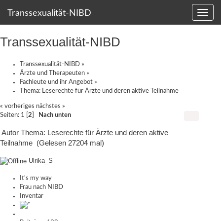
Transsexualität-NIBD
Transsexualität-NIBD
Transsexualität-NIBD
»
Ärzte und Therapeuten
»
Fachleute und ihr Angebot
»
Thema:
Leserechte für Ärzte und deren aktive Teilnahme
« vorheriges
nächstes »
Seiten:
1
[
2
]
Nach unten
Autor
Thema: Leserechte für Ärzte und deren aktive
Teilnahme (Gelesen 27204 mal)
Ulrika_S
It's my way
Frau nach NIBD
Inventar