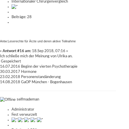
Internationaler Chirurgenvergleich
Beiträge: 28
Antw:Leserechte für Ärzte und deren aktive Teilnahme
«
Antwort #16 am:
18.Sep 2018, 07:16 »
Ich schließe mich der Meinung von Ulrika an.
Gespeichert
16.07.2016 Beginn der vierten Psychotherapie
30.03.2017 Hormone
23.02.2018 Personenstandänderung
14.08.2018 GaOP München - Bogenhausen
selfmademan
Administrator
Fest verwurzelt