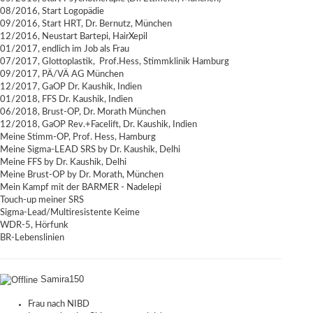
08/2016, Start Logopädie
09/2016, Start HRT, Dr. Bernutz, München
12/2016, Neustart Bartepi, HairXepil
01/2017, endlich im Job als Frau
07/2017, Glottoplastik, Prof.Hess, Stimmklinik Hamburg
09/2017, PÄ/VÄ AG München
12/2017, GaOP Dr. Kaushik, Indien
01/2018, FFS Dr. Kaushik, Indien
06/2018, Brust-OP, Dr. Morath München
12/2018, GaOP Rev.+Facelift, Dr. Kaushik, Indien
Meine Stimm-OP, Prof. Hess, Hamburg
Meine Sigma-LEAD SRS by Dr. Kaushik, Delhi
Meine FFS by Dr. Kaushik, Delhi
Meine Brust-OP by Dr. Morath, München
Mein Kampf mit der BARMER - Nadelepi
Touch-up meiner SRS
Sigma-Lead/Multiresistente Keime
WDR-5, Hörfunk
BR-Lebenslinien
Samira150
Frau nach NIBD