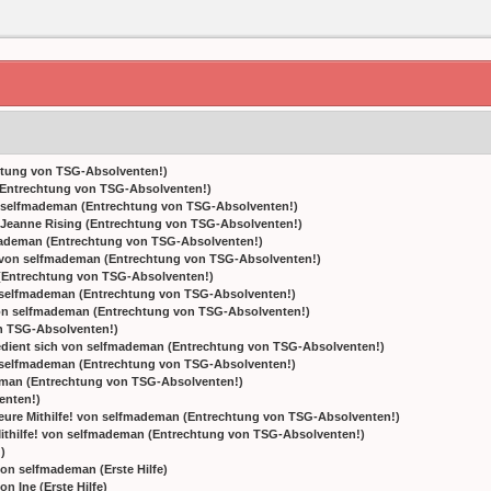
htung von TSG-Absolventen!
)
Entrechtung von TSG-Absolventen!
)
selfmademan
(
Entrechtung von TSG-Absolventen!
)
Jeanne Rising
(
Entrechtung von TSG-Absolventen!
)
mademan
(
Entrechtung von TSG-Absolventen!
)
von
selfmademan
(
Entrechtung von TSG-Absolventen!
)
(
Entrechtung von TSG-Absolventen!
)
selfmademan
(
Entrechtung von TSG-Absolventen!
)
on
selfmademan
(
Entrechtung von TSG-Absolventen!
)
n TSG-Absolventen!
)
dient sich
von
selfmademan
(
Entrechtung von TSG-Absolventen!
)
selfmademan
(
Entrechtung von TSG-Absolventen!
)
eman
(
Entrechtung von TSG-Absolventen!
)
enten!
)
re Mithilfe!
von
selfmademan
(
Entrechtung von TSG-Absolventen!
)
thilfe!
von
selfmademan
(
Entrechtung von TSG-Absolventen!
)
!
)
on
selfmademan
(
Erste Hilfe
)
on
Ine
(
Erste Hilfe
)