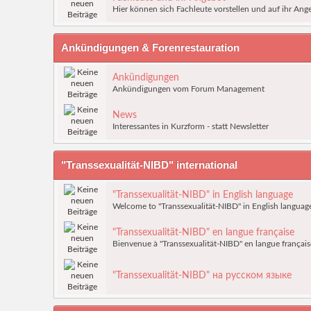
Hier können sich Fachleute vorstellen und auf ihr A
Ankündigungen & Forenrestauration
Ankündigungen
Ankündigungen vom Forum Management
News
Interessantes in Kurzform - statt Newsletter
"Transsexualität-NIBD" international
"Transsexualität-NIBD" in English language
Welcome to "Transsexualität-NIBD" in English languag
"Transsexualität-NIBD" en langue française
Bienvenue à "Transsexualität-NIBD" en langue français
"Transsexualität-NIBD" на русском языке