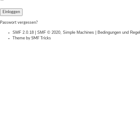
Passwort vergessen?
SMF 2.0.18
|
SMF © 2020
,
Simple Machines
|
Bedingungen und Rege
Theme by
SMF Tricks