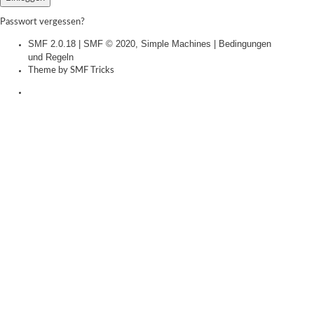
Passwort vergessen?
SMF 2.0.18
|
SMF © 2020
,
Simple Machines
|
Bedingungen
und Regeln
Theme by
SMF Tricks