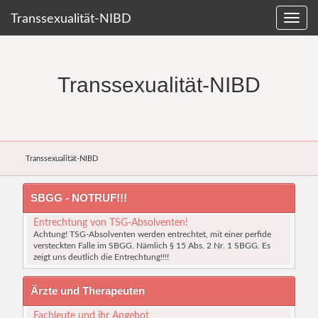
Transsexualität-NIBD
Transsexualität-NIBD
Transsexualität-NIBD
SBGG - NOTRUF!!!
Entrechtung von TSG-Absolventen!
Achtung! TSG-Absolventen werden entrechtet, mit einer perfide
versteckten Falle im SBGG. Nämlich § 15 Abs. 2 Nr. 1 SBGG. Es
zeigt uns deutlich die Entrechtung!!!!
Ärzte und Therapeuten
Fachleute und ihr Angebot