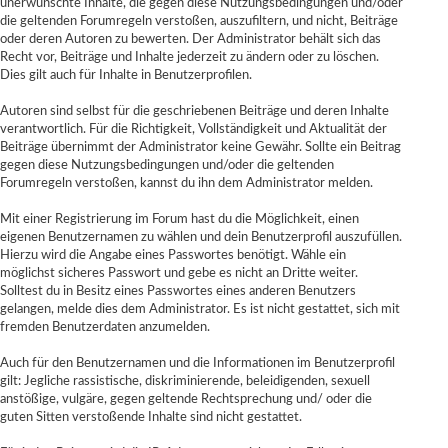
unerwünschte Inhalte, die gegen diese Nutzungsbedingungen und/oder
die geltenden Forumregeln verstoßen, auszufiltern, und nicht, Beiträge
oder deren Autoren zu bewerten. Der Administrator behält sich das
Recht vor, Beiträge und Inhalte jederzeit zu ändern oder zu löschen.
Dies gilt auch für Inhalte in Benutzerprofilen.
Autoren sind selbst für die geschriebenen Beiträge und deren Inhalte
verantwortlich. Für die Richtigkeit, Vollständigkeit und Aktualität der
Beiträge übernimmt der Administrator keine Gewähr. Sollte ein Beitrag
gegen diese Nutzungsbedingungen und/oder die geltenden
Forumregeln verstoßen, kannst du ihn dem Administrator melden.
Mit einer Registrierung im Forum hast du die Möglichkeit, einen
eigenen Benutzernamen zu wählen und dein Benutzerprofil auszufüllen.
Hierzu wird die Angabe eines Passwortes benötigt. Wähle ein
möglichst sicheres Passwort und gebe es nicht an Dritte weiter.
Solltest du in Besitz eines Passwortes eines anderen Benutzers
gelangen, melde dies dem Administrator. Es ist nicht gestattet, sich mit
fremden Benutzerdaten anzumelden.
Auch für den Benutzernamen und die Informationen im Benutzerprofil
gilt: Jegliche rassistische, diskriminierende, beleidigenden, sexuell
anstößige, vulgäre, gegen geltende Rechtsprechung und/ oder die
guten Sitten verstoßende Inhalte sind nicht gestattet.