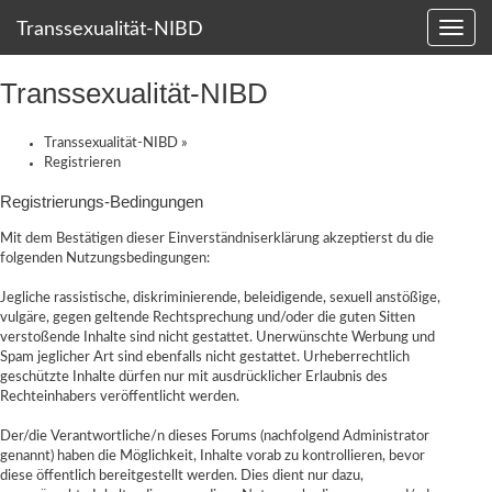
Transsexualität-NIBD
Transsexualität-NIBD
Transsexualität-NIBD
»
Registrieren
Registrierungs-Bedingungen
Mit dem Bestätigen dieser Einverständniserklärung akzeptierst du die
folgenden Nutzungsbedingungen:
Jegliche rassistische, diskriminierende, beleidigende, sexuell anstößige,
vulgäre, gegen geltende Rechtsprechung und/oder die guten Sitten
verstoßende Inhalte sind nicht gestattet. Unerwünschte Werbung und
Spam jeglicher Art sind ebenfalls nicht gestattet. Urheberrechtlich
geschützte Inhalte dürfen nur mit ausdrücklicher Erlaubnis des
Rechteinhabers veröffentlicht werden.
Der/die Verantwortliche/n dieses Forums (nachfolgend Administrator
genannt) haben die Möglichkeit, Inhalte vorab zu kontrollieren, bevor
diese öffentlich bereitgestellt werden. Dies dient nur dazu,