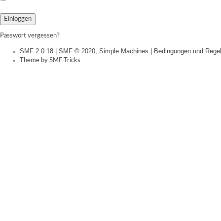
Passwort vergessen?
SMF 2.0.18
|
SMF © 2020
,
Simple Machines
|
Bedingungen und Rege
Theme by
SMF Tricks