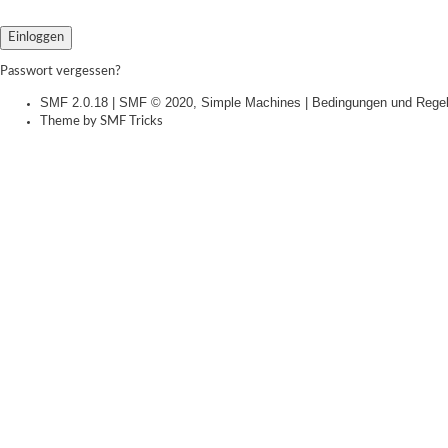
Passwort vergessen?
SMF 2.0.18
|
SMF © 2020
,
Simple Machines
|
Bedingungen und Rege
Theme by
SMF Tricks