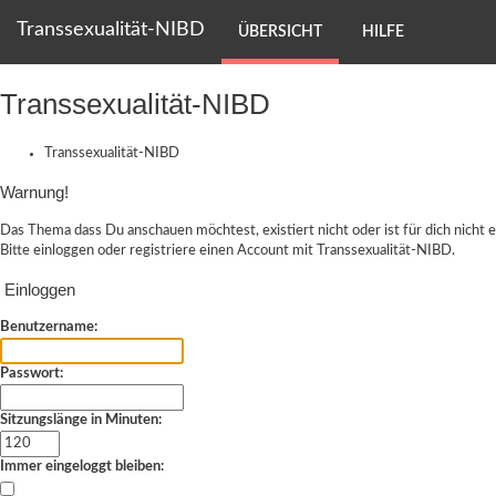
Transsexualität-NIBD
ÜBERSICHT
HILFE
Transsexualität-NIBD
Transsexualität-NIBD
Warnung!
Das Thema dass Du anschauen möchtest, existiert nicht oder ist für dich nicht e
Bitte einloggen oder
registriere einen Account
mit Transsexualität-NIBD.
Einloggen
Benutzername:
Passwort:
Sitzungslänge in Minuten:
Immer eingeloggt bleiben: