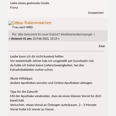
Liebe etwas gestresste Grüße
Fiona
Gespeichert
Rabenmädchen
Frau nach NIBD
Re: Wie bekommt ihr euer Estriol? Medikamentenmangel :/
«
Antwort #1 am:
15.Feb 2021, 13:13 »
Zitat
Leider kann ich dir nicht konkret helfen.
Vor zweieinhalb Jahren hab ich umgestellt auf Gynokadin Gel.
da hatte ich bisher keine Lieferschwierigkeiten, bei den
Estradioltabletten vorher schon.
Akute Hilfetipps:
Andere Apotheken anrufen und Online-Apotheken abfragen.
Tipp für die Zukunft:
Mit der Apotheke verabreden, dass sie einen kleinen Vorrat für dich
bereit hält.
Versuchen, etwas Vorrat an Östrogen aufzubauen, 2 - 3 Monate
Vorrat hatte ich immer zu Hause.